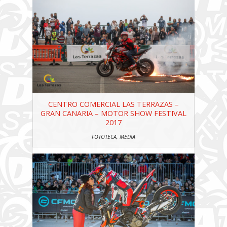
CENTRO COMERCIAL LAS TERRAZAS –
GRAN CANARIA – MOTOR SHOW FESTIVAL
2017
FOTOTECA
,
MEDIA