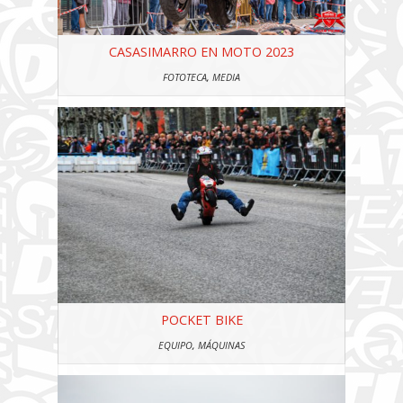
CASASIMARRO EN MOTO 2023
FOTOTECA
,
MEDIA
POCKET BIKE
EQUIPO
,
MÁQUINAS