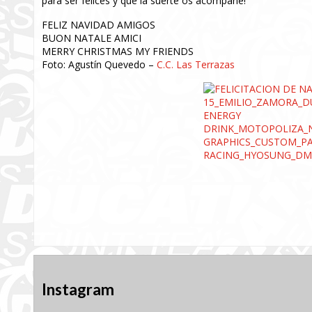
para ser felices y que la suerte os acompañe!
FELIZ NAVIDAD AMIGOS
BUON NATALE AMICI
MERRY CHRISTMAS MY FRIENDS
Foto: Agustín Quevedo –
C.C. Las Terrazas
Instagram