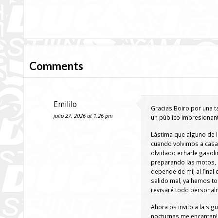
Comments
Emililo
Gracias Boiro por una t
julio 27, 2026 at 1:26 pm
un público impresionant
Lástima que alguno de l
cuando volvimos a casa 
olvidado echarle gasolin
preparando las motos, 
depende de mi, al final
salido mal, ya hemos t
revisaré todo persona
Ahora os invito a la sig
nocturnas me encantan