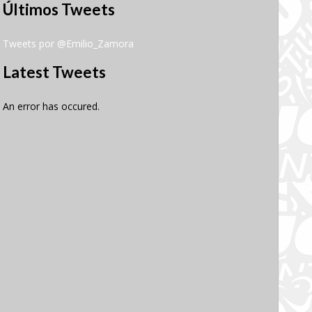
Últimos Tweets
Tweets por @Emilio_Zamora
Latest Tweets
An error has occured.