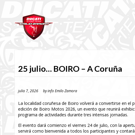
25 julio… BOIRO – A Coruña
julio 7, 2026
by
info Emilo Zamora
La localidad coruñesa de Boiro volverá a convertirse en el
edición de Boiro Motos 2026, un evento que reunirá exhibici
programa de actividades durante tres intensas jornadas.
El evento dará comienzo el viernes 24 de julio, con la apertu
servirá como bienvenida a todos los participantes y contará 