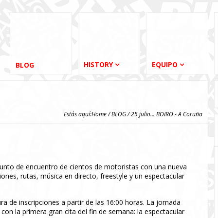
HISTORY
EQUIPO
BLOG
Estás aquí:
Home
/
BLOG
/ 25 julio... BOIRO - A Coruña
 punto de encuentro de cientos de motoristas con una nueva
ones, rutas, música en directo, freestyle y un espectacular
ra de inscripciones a partir de las 16:00 horas. La jornada
con la primera gran cita del fin de semana: la espectacular