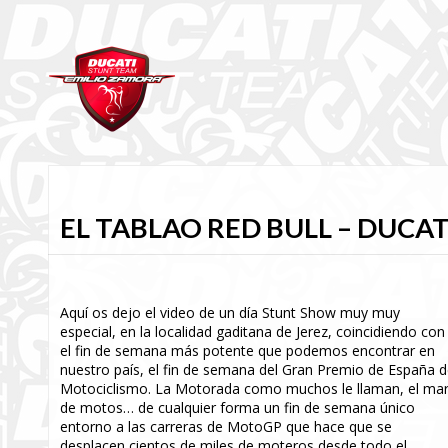
EL TABLAO RED BULL – DUCAT
Aquí os dejo el video de un día Stunt Show muy muy
especial, en la localidad gaditana de Jerez, coincidiendo con
el fin de semana más potente que podemos encontrar en
nuestro país, el fin de semana del Gran Premio de España 
Motociclismo. La Motorada como muchos le llaman, el ma
de motos… de cualquier forma un fin de semana único
entorno a las carreras de MotoGP que hace que se
desplacen cientos de miles de moteros desde todo el