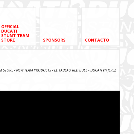
OFFICIAL
DUCATI
STUNT TEAM
STORE
SPONSORS
CONTACTO
AM STORE
/
NEW TEAM PRODUCTS
/ EL TABLAO RED BULL - DUCATI en JEREZ