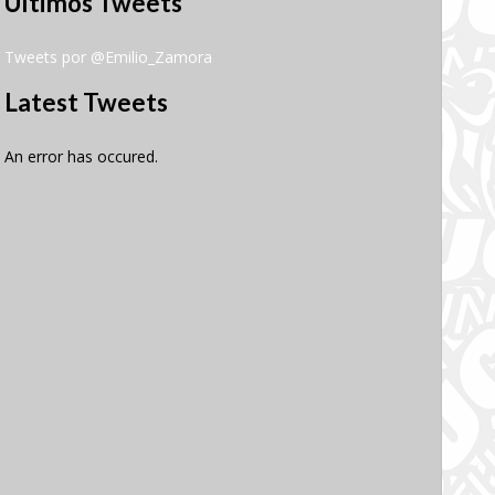
Últimos Tweets
Tweets por @Emilio_Zamora
Latest Tweets
An error has occured.