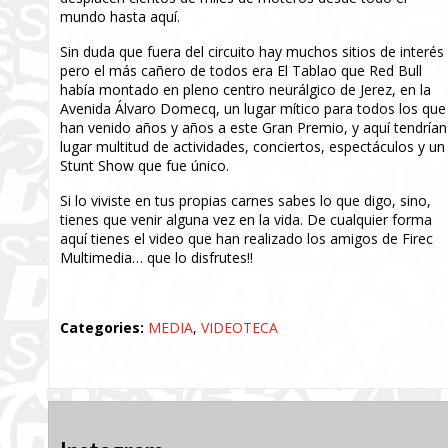
mundo hasta aquí.
Sin duda que fuera del circuito hay muchos sitios de interés
pero el más cañero de todos era El Tablao que Red Bull
había montado en pleno centro neurálgico de Jerez, en la
Avenida Álvaro Domecq, un lugar mítico para todos los que
han venido años y años a este Gran Premio, y aquí tendrían
lugar multitud de actividades, conciertos, espectáculos y un
Stunt Show que fue único.
Si lo viviste en tus propias carnes sabes lo que digo, sino,
tienes que venir alguna vez en la vida. De cualquier forma
aquí tienes el video que han realizado los amigos de Firec
Multimedia… que lo disfrutes!!
Categories:
MEDIA
,
VIDEOTECA