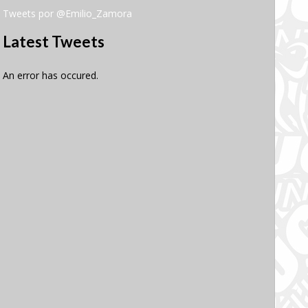
Tweets por @Emilio_Zamora
Latest Tweets
An error has occured.