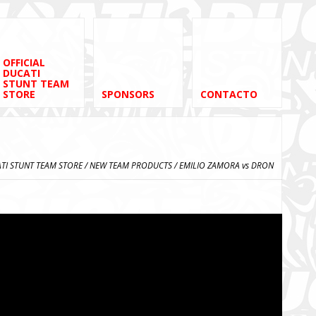
OFFICIAL
DUCATI
STUNT TEAM
STORE
SPONSORS
CONTACTO
ATI STUNT TEAM STORE
/
NEW TEAM PRODUCTS
/ EMILIO ZAMORA vs DRON