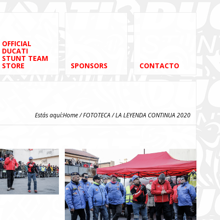
OFFICIAL
DUCATI
STUNT TEAM
STORE
SPONSORS
CONTACTO
Estás aquí:
Home
/
FOTOTECA
/ LA LEYENDA CONTINUA 2020