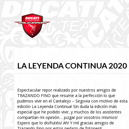
LA LEYENDA CONTINUA 2020
Espectacular repor realizado por nuestros amigos de
TRAZANDO FINO que resume a la perfección lo que
pudimos vivir en el Cantalejo – Segovia con motivo de esta
edición La Leyenda Continua! Sin duda la edición más
especial que he podido vivir, y muchos de los asistentes
compartían mi opinión… juzgar por vosotros mismos!
Espero que lo disfrutéis! Ah! Y mil gracias amigos de
Trazando Fino por estos pedazo de fotones!!