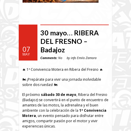
30 mayo… RIBERA
DEL FRESNO –
07
Badajoz
MAY
Comments:
No
by info Emilo Zamora
🔥 1ª Convivencia Motera en Ribera del Fresno 🔥
🏍️ ¡Prepárate para vivir una jornada inolvidable
sobre dos ruedas! 🏍️
El próximo
sábado 30 de mayo
, Ribera del Fresno
(Badajoz) se convertirá en el punto de encuentro de
amantes de las motos, la adrenalina y el buen
ambiente con la celebración de la
1ª Convivencia
Motera
, un evento pensado para disfrutar entre
amigos, compartir pasión por el motor y vivir
experiencias únicas.