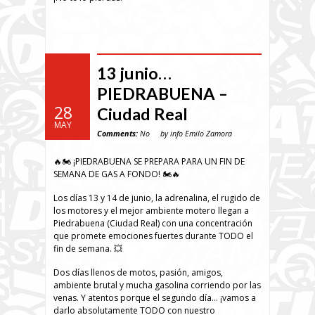
13 junio…
PIEDRABUENA –
28
Ciudad Real
MAY
Comments:
No
by info Emilo Zamora
🔥🏍️ ¡PIEDRABUENA SE PREPARA PARA UN FIN DE
SEMANA DE GAS A FONDO! 🏍️🔥
Los días 13 y 14 de junio, la adrenalina, el rugido de
los motores y el mejor ambiente motero llegan a
Piedrabuena (Ciudad Real) con una concentración
que promete emociones fuertes durante TODO el
fin de semana. 💥
Dos días llenos de motos, pasión, amigos,
ambiente brutal y mucha gasolina corriendo por las
venas. Y atentos porque el segundo día… ¡vamos a
darlo absolutamente TODO con nuestro