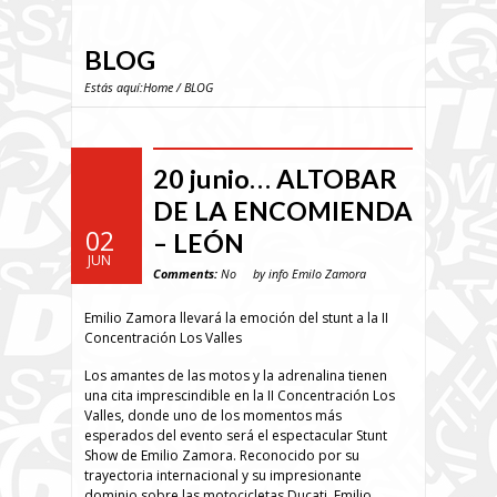
BLOG
Estás aquí:
Home
/ BLOG
20 junio… ALTOBAR
DE LA ENCOMIENDA
02
– LEÓN
JUN
Comments:
No
by info Emilo Zamora
Emilio Zamora llevará la emoción del stunt a la II
Concentración Los Valles
Los amantes de las motos y la adrenalina tienen
una cita imprescindible en la II Concentración Los
Valles, donde uno de los momentos más
esperados del evento será el espectacular Stunt
Show de Emilio Zamora. Reconocido por su
trayectoria internacional y su impresionante
dominio sobre las motocicletas Ducati, Emilio