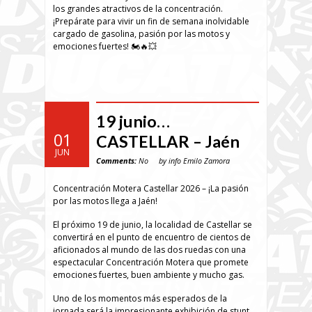
los grandes atractivos de la concentración.
¡Prepárate para vivir un fin de semana inolvidable
cargado de gasolina, pasión por las motos y
emociones fuertes! 🏍️🔥💥
19 junio…
01
CASTELLAR – Jaén
JUN
Comments:
No
by info Emilo Zamora
Concentración Motera Castellar 2026 – ¡La pasión
por las motos llega a Jaén!
El próximo 19 de junio, la localidad de Castellar se
convertirá en el punto de encuentro de cientos de
aficionados al mundo de las dos ruedas con una
espectacular Concentración Motera que promete
emociones fuertes, buen ambiente y mucho gas.
Uno de los momentos más esperados de la
jornada será la impresionante exhibición de stunt