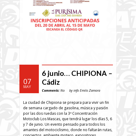
6 junio… CHIPIONA –
07
Cádiz
MAY
Comments:
No
by info Emilo Zamora
La ciudad de Chipiona se prepara para vivir un fin
de semana cargado de gasolina, música y pasión
por las dos ruedas con la 3ª Concentración
Motoclub Los Mascas, que tendrá lugar los días 5, 6
y 7 de junio. Un evento pensado para todos los
amantes del motociclismo, donde no faltarán rutas,
conciertos, ambiente motero, expositores,