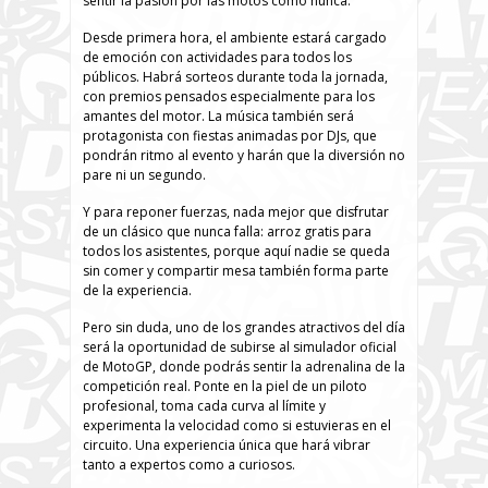
sentir la pasión por las motos como nunca.
Desde primera hora, el ambiente estará cargado
de emoción con actividades para todos los
públicos. Habrá sorteos durante toda la jornada,
con premios pensados especialmente para los
amantes del motor. La música también será
protagonista con fiestas animadas por DJs, que
pondrán ritmo al evento y harán que la diversión no
pare ni un segundo.
Y para reponer fuerzas, nada mejor que disfrutar
de un clásico que nunca falla: arroz gratis para
todos los asistentes, porque aquí nadie se queda
sin comer y compartir mesa también forma parte
de la experiencia.
Pero sin duda, uno de los grandes atractivos del día
será la oportunidad de subirse al simulador oficial
de MotoGP, donde podrás sentir la adrenalina de la
competición real. Ponte en la piel de un piloto
profesional, toma cada curva al límite y
experimenta la velocidad como si estuvieras en el
circuito. Una experiencia única que hará vibrar
tanto a expertos como a curiosos.