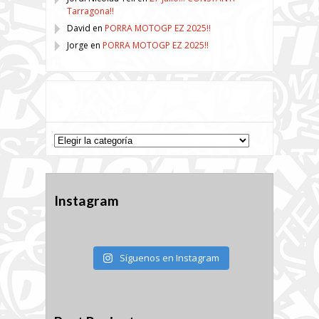
Tarragona!!
David
en
PORRA MOTOGP EZ 2025!!
Jorge
en
PORRA MOTOGP EZ 2025!!
Categorías
Categorías
Instagram
Síguenos en Instagram