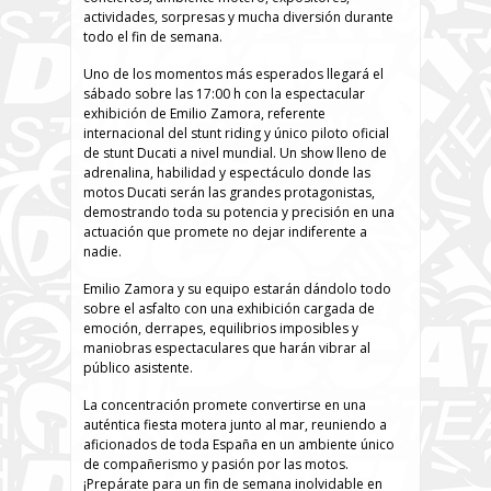
actividades, sorpresas y mucha diversión durante
todo el fin de semana.
Uno de los momentos más esperados llegará el
sábado sobre las 17:00 h con la espectacular
exhibición de Emilio Zamora, referente
internacional del stunt riding y único piloto oficial
de stunt Ducati a nivel mundial. Un show lleno de
adrenalina, habilidad y espectáculo donde las
motos Ducati serán las grandes protagonistas,
demostrando toda su potencia y precisión en una
actuación que promete no dejar indiferente a
nadie.
Emilio Zamora y su equipo estarán dándolo todo
sobre el asfalto con una exhibición cargada de
emoción, derrapes, equilibrios imposibles y
maniobras espectaculares que harán vibrar al
público asistente.
La concentración promete convertirse en una
auténtica fiesta motera junto al mar, reuniendo a
aficionados de toda España en un ambiente único
de compañerismo y pasión por las motos.
¡Prepárate para un fin de semana inolvidable en