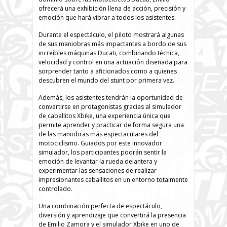
ofrecerá una exhibición llena de acción, precisión y
emoción que hará vibrar a todos los asistentes.
Durante el espectáculo, el piloto mostrará algunas
de sus maniobras más impactantes a bordo de sus
increíbles máquinas Ducati, combinando técnica,
velocidad y control en una actuación diseñada para
sorprender tanto a aficionados como a quienes
descubren el mundo del stunt por primera vez.
Además, los asistentes tendrán la oportunidad de
convertirse en protagonistas gracias al simulador
de caballitos Xbike, una experiencia única que
permite aprender y practicar de forma segura una
de las maniobras más espectaculares del
motociclismo. Guiados por este innovador
simulador, los participantes podrán sentir la
emoción de levantar la rueda delantera y
experimentar las sensaciones de realizar
impresionantes caballitos en un entorno totalmente
controlado.
Una combinación perfecta de espectáculo,
diversión y aprendizaje que convertirá la presencia
de Emilio Zamora y el simulador Xbike en uno de