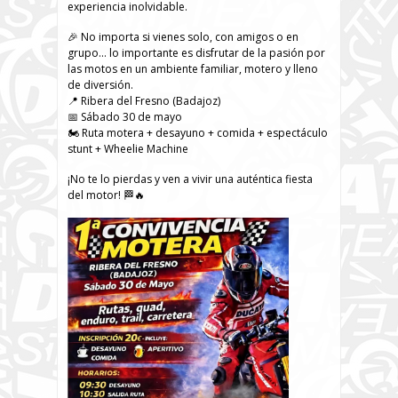
experiencia inolvidable.
🎉 No importa si vienes solo, con amigos o en
grupo… lo importante es disfrutar de la pasión por
las motos en un ambiente familiar, motero y lleno
de diversión.
📍 Ribera del Fresno (Badajoz)
📅 Sábado 30 de mayo
🏍️ Ruta motera + desayuno + comida + espectáculo
stunt + Wheelie Machine
¡No te lo pierdas y ven a vivir una auténtica fiesta
del motor! 🏁🔥