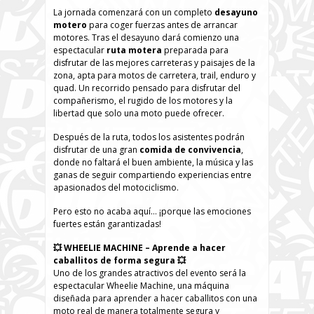
La jornada comenzará con un completo
desayuno
motero
para coger fuerzas antes de arrancar
motores. Tras el desayuno dará comienzo una
espectacular
ruta motera
preparada para
disfrutar de las mejores carreteras y paisajes de la
zona, apta para motos de carretera, trail, enduro y
quad. Un recorrido pensado para disfrutar del
compañerismo, el rugido de los motores y la
libertad que solo una moto puede ofrecer.
Después de la ruta, todos los asistentes podrán
disfrutar de una gran
comida de convivencia
,
donde no faltará el buen ambiente, la música y las
ganas de seguir compartiendo experiencias entre
apasionados del motociclismo.
Pero esto no acaba aquí… ¡porque las emociones
fuertes están garantizadas!
💥 WHEELIE MACHINE – Aprende a hacer
caballitos de forma segura 💥
Uno de los grandes atractivos del evento será la
espectacular Wheelie Machine, una máquina
diseñada para aprender a hacer caballitos con una
moto real de manera totalmente segura y