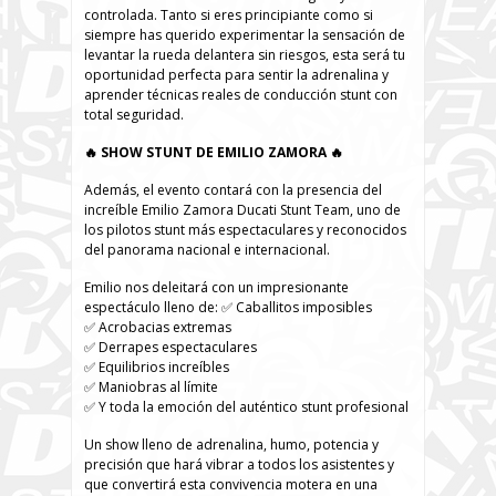
controlada. Tanto si eres principiante como si
siempre has querido experimentar la sensación de
levantar la rueda delantera sin riesgos, esta será tu
oportunidad perfecta para sentir la adrenalina y
aprender técnicas reales de conducción stunt con
total seguridad.
🔥 SHOW STUNT DE EMILIO ZAMORA 🔥
Además, el evento contará con la presencia del
increíble Emilio Zamora Ducati Stunt Team, uno de
los pilotos stunt más espectaculares y reconocidos
del panorama nacional e internacional.
Emilio nos deleitará con un impresionante
espectáculo lleno de: ✅ Caballitos imposibles
✅ Acrobacias extremas
✅ Derrapes espectaculares
✅ Equilibrios increíbles
✅ Maniobras al límite
✅ Y toda la emoción del auténtico stunt profesional
Un show lleno de adrenalina, humo, potencia y
precisión que hará vibrar a todos los asistentes y
que convertirá esta convivencia motera en una