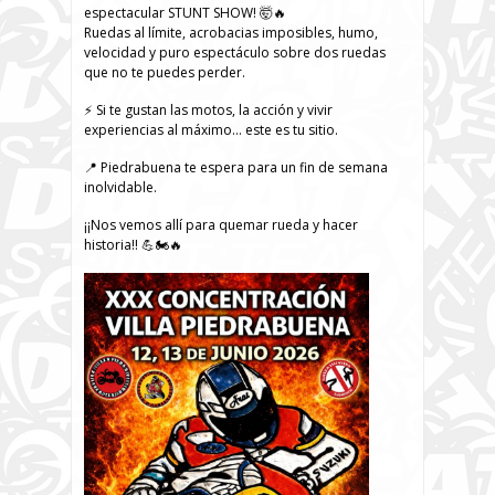
espectacular STUNT SHOW! 🤯🔥
Ruedas al límite, acrobacias imposibles, humo,
velocidad y puro espectáculo sobre dos ruedas
que no te puedes perder.
⚡ Si te gustan las motos, la acción y vivir
experiencias al máximo… este es tu sitio.
📍 Piedrabuena te espera para un fin de semana
inolvidable.
¡¡Nos vemos allí para quemar rueda y hacer
historia!! 💪🏍️🔥