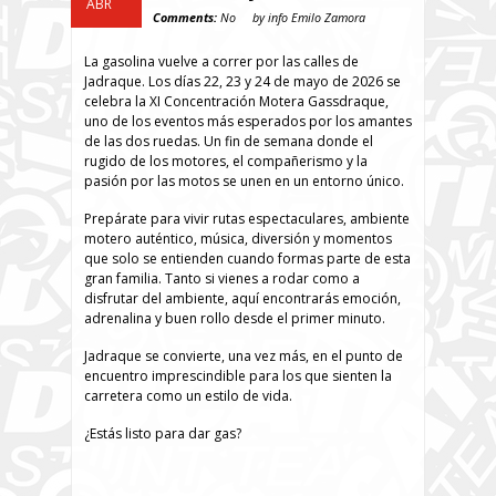
ABR
Comments:
No
by info Emilo Zamora
La gasolina vuelve a correr por las calles de
Jadraque. Los días 22, 23 y 24 de mayo de 2026 se
celebra la XI Concentración Motera Gassdraque,
uno de los eventos más esperados por los amantes
de las dos ruedas. Un fin de semana donde el
rugido de los motores, el compañerismo y la
pasión por las motos se unen en un entorno único.
Prepárate para vivir rutas espectaculares, ambiente
motero auténtico, música, diversión y momentos
que solo se entienden cuando formas parte de esta
gran familia. Tanto si vienes a rodar como a
disfrutar del ambiente, aquí encontrarás emoción,
adrenalina y buen rollo desde el primer minuto.
Jadraque se convierte, una vez más, en el punto de
encuentro imprescindible para los que sienten la
carretera como un estilo de vida.
¿Estás listo para dar gas?