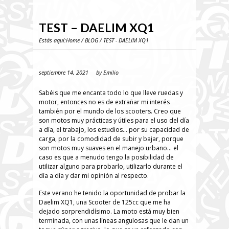
TEST – DAELIM XQ1
Estás aquí:
Home
/
BLOG
/ TEST - DAELIM XQ1
septiembre 14, 2021
by
Emilio
Sabéis que me encanta todo lo que lleve ruedas y
motor, entonces no es de extrañar mi interés
también por el mundo de los scooters. Creo que
son motos muy prácticas y útiles para el uso del día
a día, el trabajo, los estudios… por su capacidad de
carga, por la comodidad de subir y bajar, porque
son motos muy suaves en el manejo urbano… el
caso es que a menudo tengo la posibilidad de
utilizar alguno para probarlo, utilizarlo durante el
día a día y dar mi opinión al respecto.
Este verano he tenido la oportunidad de probar la
Daelim XQ1, una Scooter de 125cc que me ha
dejado sorprendidísimo. La moto está muy bien
terminada, con unas líneas angulosas que le dan un