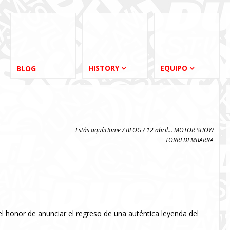
HISTORY
EQUIPO
BLOG
Estás aquí:
Home
/
BLOG
/ 12 abril... MOTOR SHOW
TORREDEMBARRA
honor de anunciar el regreso de una auténtica leyenda del