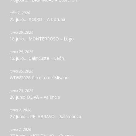
julio 7, 2026
25 julio… BOIRO – A Coruña
junio 29, 2026
18 julio… MONTERROSO – Lugo
junio 29, 2026
12 julio… Galinduste – León
junio 25, 2026
WDW2026 Circuito de Misano
junio 25, 2026
28 junio OLIVA – Valencia
junio 2, 2026
27 Junio… PELABRAVO – Salamanca
junio 2, 2026
27 junio… MONTALVO – Cuenca