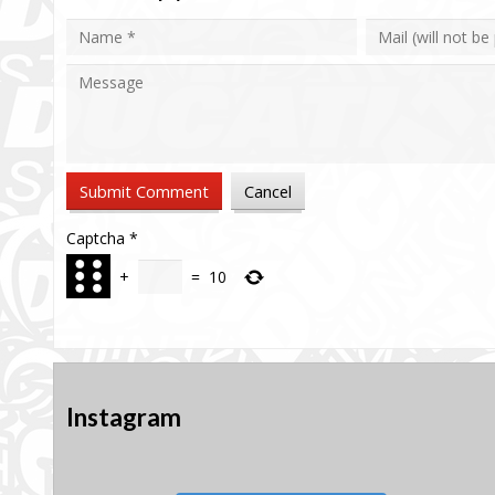
Captcha
*
+
=
10
Instagram