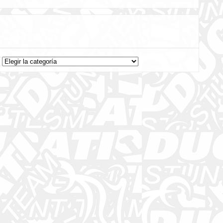
Categorías
Categorías