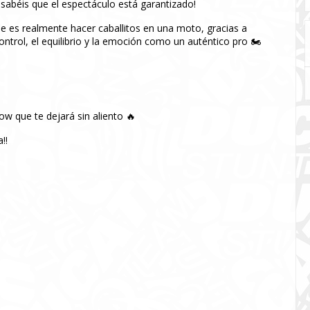
 sabéis que el espectáculo está garantizado!
ue es realmente hacer caballitos en una moto, gracias a
control, el equilibrio y la emoción como un auténtico pro 🏍️
how que te dejará sin aliento 🔥
!!