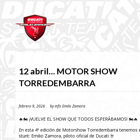
12 abril… MOTOR SHOW
TORREDEMBARRA
febrero 9, 2026
by
info Emilo Zamora
🔥🏍️ ¡VUELVE EL SHOW QUE TODOS ESPERÁBAMOS! 🏍️🔥
En esta 4ª edición de Motorshow Torredembarra tenemos el 
stunt: Emilio Zamora, piloto oficial de Ducati 🤘