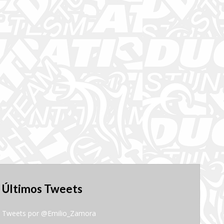
Últimos Tweets
Tweets por @Emilio_Zamora