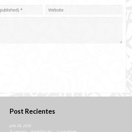
Post Recientes
julio 28, 2026
7 agosto… BARRACAS – Castellón!!