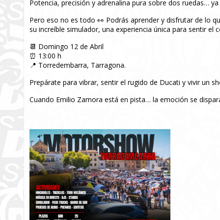
Potencia, precisión y adrenalina pura sobre dos ruedas… ya
Pero eso no es todo 👀 Podrás aprender y disfrutar de lo q
su increíble simulador, una experiencia única para sentir el 
📆 Domingo 12 de Abril
⏰ 13:00 h
📍 Torredembarra, Tarragona.
Prepárate para vibrar, sentir el rugido de Ducati y vivir un s
Cuando Emilio Zamora está en pista… la emoción se dispara