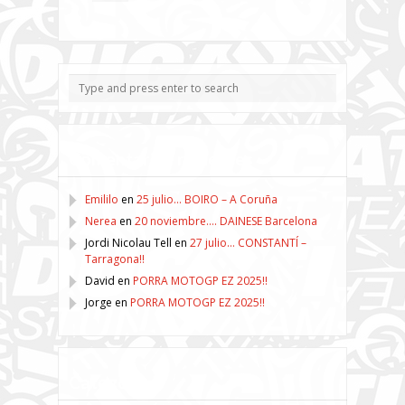
Comentarios recientes
Emililo
en
25 julio… BOIRO – A Coruña
Nerea
en
20 noviembre…. DAINESE Barcelona
Jordi Nicolau Tell
en
27 julio… CONSTANTÍ –
Tarragona!!
David
en
PORRA MOTOGP EZ 2025!!
Jorge
en
PORRA MOTOGP EZ 2025!!
Categorías