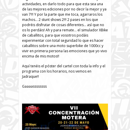
actividades, en darlo todo para que esta sea una
de las mejores ediciones por no decir la mejor y ya
van 7!!! Y por la parte que me toca, agarraros los
machos… 2 stunt shows 2!!! 2 pases en los que
podréis disfrutar de cosas diferentes… así que no
os lo perdáis! Ah y para remate… el simulador XBike
de caballitos, para que vosotros podáis
experimentar con total seguridad lo que es hacer
caballitos sobre una moto superbike de 1000cc y
vivir en primera persona las emociones que yo vivo
encima de mis motos!!
Aquí tenéis el póster del cartel con toda la info y el
programa con los horarios, nos vemos en
Jadraque!!
Gaaaassssssss