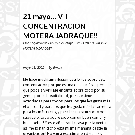
21 mayo… VII
CONCENTRACION
MOTERA JADRAQUE!!
Estás aquí:
Home
/
BLOG
/ 21 mayo... VII CONCENTRACION
MOTERA JADRAQUE!!
mayo 18, 2022
by
Emilio
Me hace muchísima ilusión escribiros sobre esta
concentración porque es una de las más especiales
que podáis vivir!! Me encanta sobre todo por su
gente, por su hospitalidad, porque tiene
actividades para todos, para los que les gusta más
el off road y para los que les gusta más la carretera,
para los más racing y para los más ruteros y por
supuesto, todo aderezado con un buen comer y
buen beber! Y este año tiran la casa por la ventana,
así me lo han dicho esta misma mañana desde la
organización! No van a escatimar en detalles y