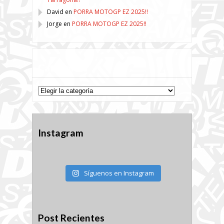
David
en
PORRA MOTOGP EZ 2025!!
Jorge
en
PORRA MOTOGP EZ 2025!!
Categorías
Categorías
Instagram
Síguenos en Instagram
Post Recientes