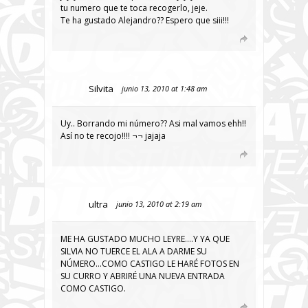
tu numero que te toca recogerlo, jeje.
Te ha gustado Alejandro?? Espero que siii!!!
Silvita
junio 13, 2010 at 1:48 am
Uy.. Borrando mi número?? Asi mal vamos ehh!!
Así no te recojo!!!! ¬¬ jajaja
ultra
junio 13, 2010 at 2:19 am
ME HA GUSTADO MUCHO LEYRE….Y YA QUE
SILVIA NO TUERCE EL ALA A DARME SU
NÚMERO…COMO CASTIGO LE HARÉ FOTOS EN
SU CURRO Y ABRIRÉ UNA NUEVA ENTRADA
COMO CASTIGO.