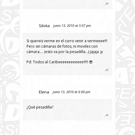
Silvita
junio 13, 2010 at 5:07 pm
Si quereis verme en el curro venir a vermeeee!!!
Pero sin cámaras de fotos, ni moviles con
cámara…. (esto va por la pesadilla…) jajaja ;p
Pd: Todos al Caribeeeeeeeeeeee!!!!! 😎
Elena
junio 13, 2010 at 6:00 pm
¿Qué pesadilla?