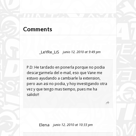
Comments
_LeYRe_LiS
junio 12, 2010 at 9:49 pm
P.D: He tardado en ponerla porque no podia
descargarmela del e-mail, eso que Vane me
estuvo ayudando a cambiarle la extension,
pero aun asi no podia, y hoy investigando otra
vez y que tengo mas tiempo, pues me ha
salido!!
Elena
junio 12, 2010 at 10:33 pm