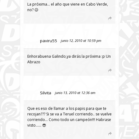
La próxima… el año que viene en Cabo Verde,
no? 😉
paviru55
junio 12, 2010 at 10:59 pm
Enhorabuena Galindo,ya dirás la próxima :p Un
Abrazo
Silvita
junio 13, 2010 at 12:36 am
Que es eso de llamar a los papis para que te
recojan??? Si se va a Teruel corriendo.. se vuelve
corriendo… Como todo un campeón!!! Habrase
visto…… 😎