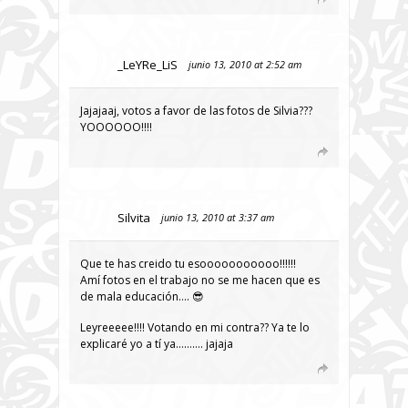
_LeYRe_LiS
junio 13, 2010 at 2:52 am
Jajajaaj, votos a favor de las fotos de Silvia???
YOOOOOO!!!!
Silvita
junio 13, 2010 at 3:37 am
Que te has creido tu esooooooooooo!!!!!!
Amí fotos en el trabajo no se me hacen que es
de mala educación…. 😎
Leyreeeee!!!! Votando en mi contra?? Ya te lo
explicaré yo a tí ya………. jajaja