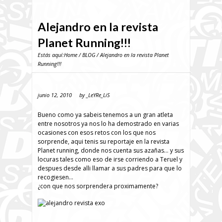
Alejandro en la revista
Planet Running!!!
Estás aquí:
Home
/
BLOG
/ Alejandro en la revista Planet
Running!!!
junio 12, 2010
by
_LeYRe_LiS
Bueno como ya sabeis tenemos a un gran atleta
entre nosotros ya nos lo ha demostrado en varias
ocasiones con esos retos con los que nos
sorprende, aqui tenis su reportaje en la revista
Planet running, donde nos cuenta sus azañas… y sus
locuras tales como eso de irse corriendo a Teruel y
despues desde alli llamar a sus padres para que lo
recogiesen…
¿con que nos sorprendera proximamente?