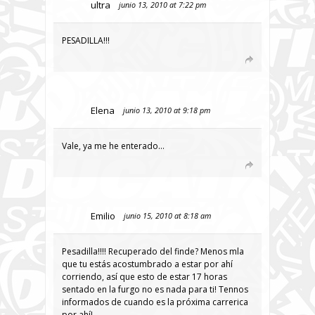
ultra
junio 13, 2010 at 7:22 pm
PESADILLA!!!
Elena
junio 13, 2010 at 9:18 pm
Vale, ya me he enterado…
Emilio
junio 15, 2010 at 8:18 am
Pesadilla!!!! Recuperado del finde? Menos mla
que tu estás acostumbrado a estar por ahí
corriendo, así que esto de estar 17 horas
sentado en la furgo no es nada para ti! Tennos
informados de cuando es la próxima carrerica
por ahí!