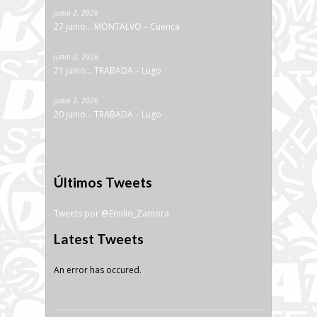
junio 2, 2026
27 junio… MONTALVO – Cuenca
junio 2, 2026
21 junio… TRABADA – Lugo
junio 2, 2026
20 junio… TRABADA – Lugo
Últimos Tweets
Tweets por @Emilio_Zamora
Latest Tweets
An error has occured.