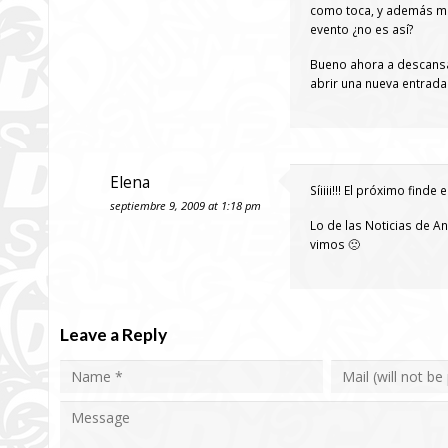
como toca, y además me 
evento ¿no es así?
Bueno ahora a descansar
abrir una nueva entrad
Elena
Síiiii!!! El próximo find
septiembre 9, 2009 at 1:18 pm
Lo de las Noticias de A
vimos 🙁
Leave a Reply