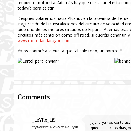
ambiente motorista. Además hay que destacar el esta conce
todavía para asistir.
Después volaremos hacia Alcañiz, en la provincia de Teruel,
inaguración de las instalaciones del circuito de velocidad 
oído uno de los mejores circuitos de España. Además esta c
circuitos más tanto on como off road, si queréis echar un 
www.motorlandaragon.com
Ya os contaré a la vuelta que tal sale todo, un abrazo!!!!
Comments
_LeYRe_LiS
jeje, si ya nos contaras,
septiembre 1, 2009 at 10:13 pm
quedan muchos dias, per