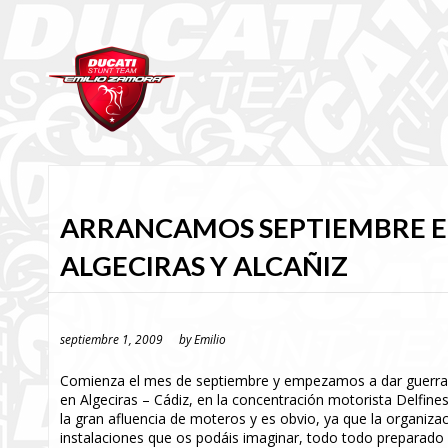
ARRANCAMOS SEPTIEMBRE 
ALGECIRAS Y ALCAÑIZ
septiembre 1, 2009
by
Emilio
Comienza el mes de septiembre y empezamos a dar guerra 
en Algeciras – Cádiz, en la concentración motorista Delfine
la gran afluencia de moteros y es obvio, ya que la organiz
instalaciones que os podáis imaginar, todo todo preparado p