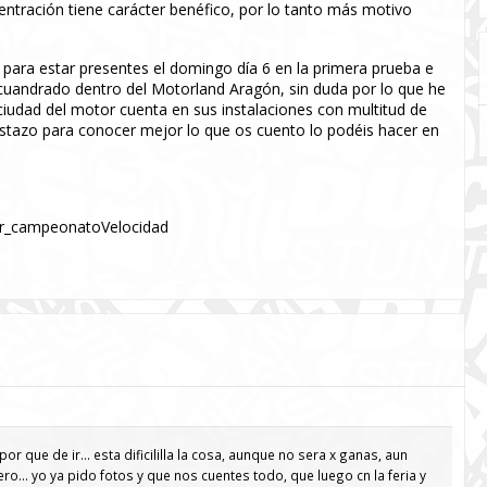
ntración tiene carácter benéfico, por lo tanto más motivo
 para estar presentes el domingo día 6 en la primera prueba e
encuandrado dentro del Motorland Aragón, sin duda por lo que he
iudad del motor cuenta en sus instalaciones con multitud de
vistazo para conocer mejor lo que os cuento lo podéis hacer en
 por que de ir… esta dificililla la cosa, aunque no sera x ganas, aun
o… yo ya pido fotos y que nos cuentes todo, que luego cn la feria y