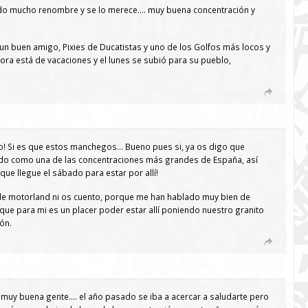
endo mucho renombre y se lo merece…. muy buena concentración y
 un buen amigo, Pixies de Ducatistas y uno de los Golfos más locos y
hora está de vacaciones y el lunes se subió para su pueblo,
do! Si es que estos manchegos… Bueno pues si, ya os digo que
ndo como una de las concentraciones más grandes de España, así
ue llegue el sábado para estar por allí!
de motorland ni os cuento, porque me han hablado muy bien de
 que para mi es un placer poder estar allí poniendo nuestro granito
ón.
 Y muy buena gente…. el año pasado se iba a acercar a saludarte pero