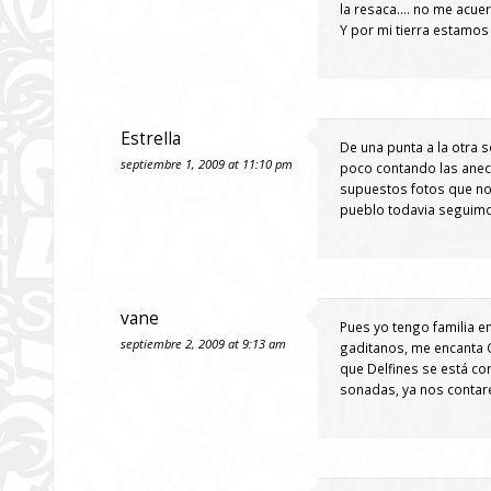
la resaca…. no me acuerd
Y por mi tierra estamos 
Estrella
De una punta a la otra s
septiembre 1, 2009 at 11:10 pm
poco contando las anec
supuestos fotos que no 
pueblo todavia seguimos 
vane
Pues yo tengo familia en 
septiembre 2, 2009 at 9:13 am
gaditanos, me encanta Cá
que Delfines se está co
sonadas, ya nos contare