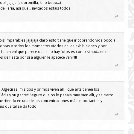
o!! jajaja (es bromilla, k no bebo…)
de Feria, asi que… invitados estais todos!!!
ois imparables jajajaja claro esto tiene que ir cobrando vida poco a
dotas y todos los momentos vividos en las exhibiciones y por
falten eh! que parece que sino hay fotos es como si nada.en mi
de fiesta por si a alguien le apetece venir!!!
Algeciras! mis tíos y primos viven alli!! qué arte tienen los
diz y su gente!! Seguro que os lo pasais muy bien alli, y es cierto
nvirtiendo en una de las concentraciones más importantes y
is que tal se da todo!