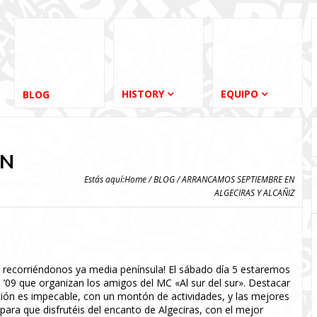
HISTORY
EQUIPO
BLOG
EN
Estás aquí:
Home
/
BLOG
/ ARRANCAMOS SEPTIEMBRE EN
ALGECIRAS Y ALCAÑIZ
recorriéndonos ya media península! El sábado día 5 estaremos
s ’09 que organizan los amigos del MC «Al sur del sur». Destacar
ación es impecable, con un montón de actividades, y las mejores
ara que disfrutéis del encanto de Algeciras, con el mejor