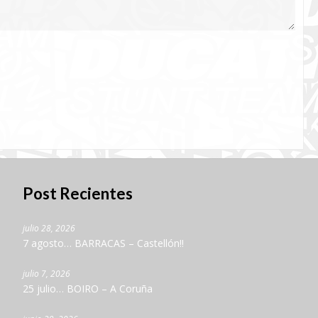
Post Recientes
julio 28, 2026
7 agosto… BARRACAS – Castellón!!
julio 7, 2026
25 julio… BOIRO – A Coruña