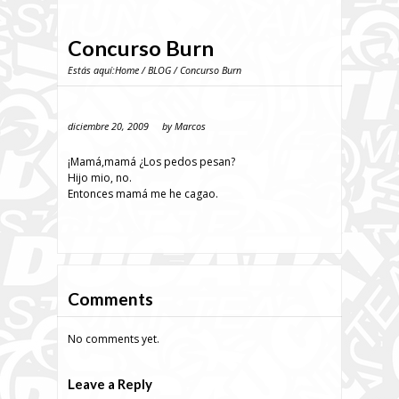
Concurso Burn
Estás aquí:
Home
/
BLOG
/ Concurso Burn
diciembre 20, 2009
by
Marcos
¡Mamá,mamá ¿Los pedos pesan?
Hijo mio, no.
Entonces mamá me he cagao.
Comments
No comments yet.
Leave a Reply