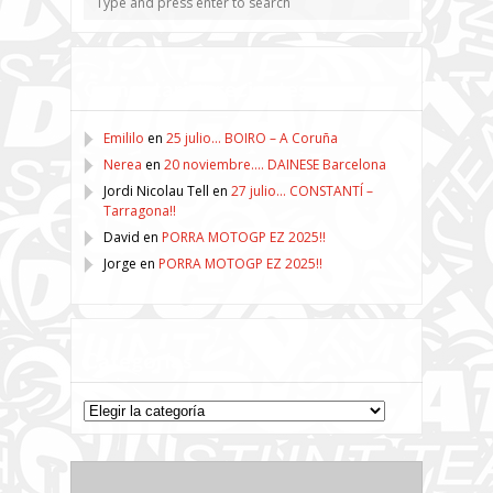
Comentarios recientes
Emililo
en
25 julio… BOIRO – A Coruña
Nerea
en
20 noviembre…. DAINESE Barcelona
Jordi Nicolau Tell
en
27 julio… CONSTANTÍ –
Tarragona!!
David
en
PORRA MOTOGP EZ 2025!!
Jorge
en
PORRA MOTOGP EZ 2025!!
Categorías
Categorías