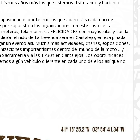
chísimos años más los que estemos disfrutando y haciendo
os apasionados por las motos que abarrotáis cada uno de
Y por supuesto a los organizadores, en este caso de La
s moteras, tela marinera, FELICIDADES con mayúsculas y con la
dición el nido de La Leyenda será en Cantalejo, en esa pinada
ar un evento así. Muchísimas actividades, charlas, exposiciones,
ganizaciones importantísimas dentro del mundo de la moto… y
n Sacramenia y a las 17’30h en Cantalejo!! Dos oportunidades
remos algún vehículo diferente en cada uno de ellos así que no