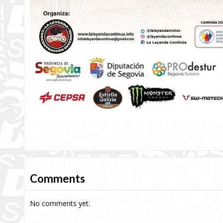
Comments
No comments yet.