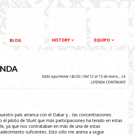
HISTORY
EQUIPO
BLOG
YENDA
Estás aquí:
Home
/
BLOG
/ Del 12 al 15 de enero... LA
LEYENDA CONTINUA!!!
nuestro país arranca con el Dakar y… las concentraciones
do el piloto de Stunt que más participaciones ha tenido en estas
le, ya que nos contrataban en más de una de estas
adecimiento suficientes. Esto sólo me anima a seguir