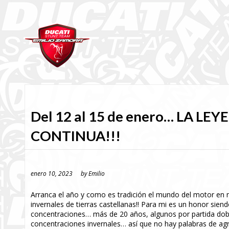
Del 12 al 15 de enero… LA LE
CONTINUA!!!
enero 10, 2023
by
Emilio
Arranca el año y como es tradición el mundo del motor en 
invernales de tierras castellanas!! Para mi es un honor sien
concentraciones… más de 20 años, algunos por partida dob
concentraciones invernales… así que no hay palabras de agr