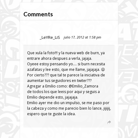
Comments
_LeYRe_LiS
julio 17, 2012 at 1:58 pm
Que xula la foto!!! y la nueva web de burn, ya
entrare ahora despues a verla, jajaja.
Oyeee estoy pensando yo…. si burn necesita
azafatas y lee esto, que me llame, jajajaja. 😛
Por cierto??? que tal te parece la iniciativa de
aumentar tus seguidores en twiter???
Agregar a Emilio como: @Emilio_Zamora
de todos los que leeis por aqui y seguis a
Emilio depende esto, jajajaja.
Emilio ayer me dio un impulso, se me paso por
la cabeza y como me parecio bien lo lance, jijijij,
espero que te guste la idea.