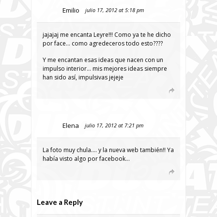
Emilio
julio 17, 2012 at 5:18 pm
jajajaj me encanta Leyre!!! Como ya te he dicho
por face… como agredeceros todo esto????
Y me encantan esas ideas que nacen con un
impulso interior… mis mejores ideas siempre
han sido así, impulsivas jejeje
Elena
julio 17, 2012 at 7:21 pm
La foto muy chula…. y la nueva web también!! Ya
había visto algo por facebook…
Leave a Reply