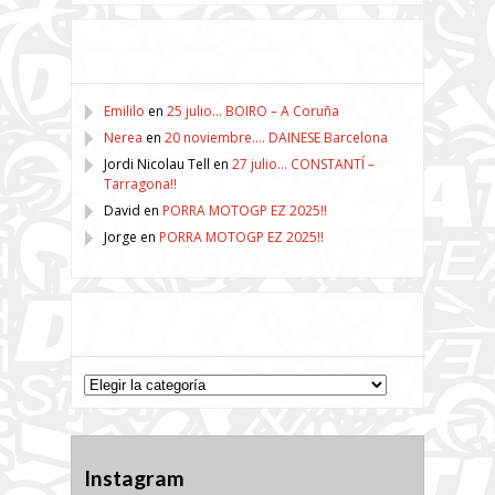
Comentarios recientes
Emililo
en
25 julio… BOIRO – A Coruña
Nerea
en
20 noviembre…. DAINESE Barcelona
Jordi Nicolau Tell
en
27 julio… CONSTANTÍ –
Tarragona!!
David
en
PORRA MOTOGP EZ 2025!!
Jorge
en
PORRA MOTOGP EZ 2025!!
Categorías
Categorías
Instagram