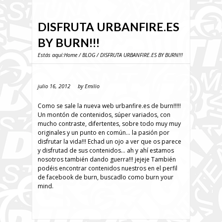
DISFRUTA URBANFIRE.ES
BY BURN!!!
Estás aquí:
Home
/
BLOG
/ DISFRUTA URBANFIRE.ES BY BURN!!!
julio 16, 2012
by
Emilio
Como se sale la nueva web urbanfire.es de burn!!!!!
Un montón de contenidos, súper variados, con
mucho contraste, difertentes, sobre todo muy muy
originales y un punto en común… la pasión por
disfrutar la vida!!! Echad un ojo a ver que os parece
y disfrutad de sus contenidos… ah y ahí estamos
nosotros también dando guerra!!! jejeje También
podéis encontrar contenidos nuestros en el perfil
de facebook de burn, buscadlo como burn your
mind.