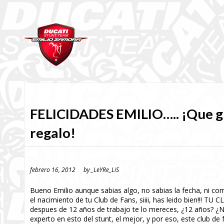
FELICIDADES EMILIO….. ¡Que g
regalo!
febrero 16, 2012
by
_LeYRe_LiS
Bueno Emilio aunque sabias algo, no sabias la fecha, ni com
el nacimiento de tu Club de Fans, siiii, has leido bien!!! TU
despues de 12 años de trabajo te lo mereces, ¿12 años? ¿No
experto en esto del stunt, el mejor, y por eso, este club de