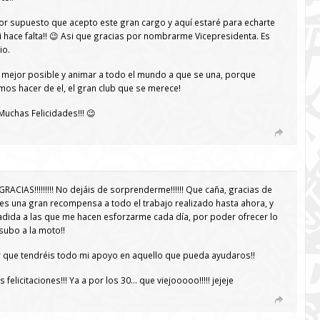
or supuesto que acepto este gran cargo y aquí estaré para echarte
 hace falta!! 😉 Asi que gracias por nombrarme Vicepresidenta. Es
io.
 mejor posible y animar a todo el mundo a que se una, porque
os hacer de el, el gran club que se merece!
 Muchas Felicidades!!! 😉
CIAS!!!!!!!!! No dejáis de sorprenderme!!!!!! Que caña, gracias de
 es una gran recompensa a todo el trabajo realizado hasta ahora, y
dida a las que me hacen esforzarme cada día, por poder ofrecer lo
subo a la moto!!
 que tendréis todo mi apoyo en aquello que pueda ayudaros!!
felicitaciones!!! Ya a por los 30… que viejooooo!!!!! jejeje