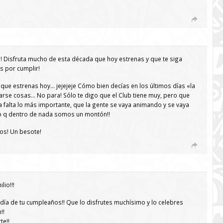
!! Disfruta mucho de esta década que hoy estrenas y que te siga
s por cumplir!
 que estrenas hoy… jejejeje Cómo bien decías en los últimos días «la
tarse cosas… No para! Sólo te digo que el Club tiene muy, pero que
falta lo más importante, que la gente se vaya animando y se vaya
o q dentro de nada somos un montón!!
ños! Un besote!
lio!!!
 día de tu cumpleaños!! Que lo disfrutes muchísimo y lo celebres
!!
te!!