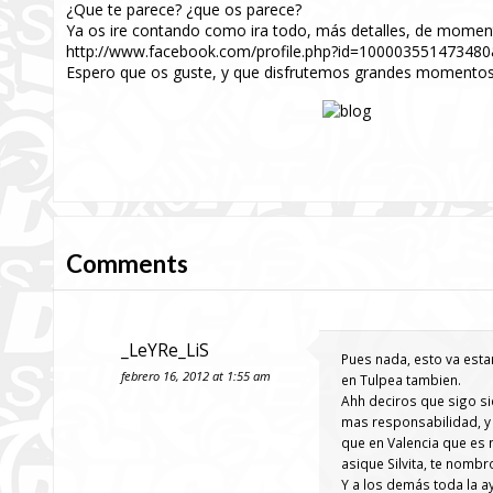
¿Que te parece? ¿que os parece?
Ya os ire contando como ira todo, más detalles, de moment
http://www.facebook.com/profile.php?id=100003551473480&
Espero que os guste, y que disfrutemos grandes momentos 
Comments
_LeYRe_LiS
Pues nada, esto va est
febrero 16, 2012 at 1:55 am
en Tulpea tambien.
Ahh deciros que sigo si
mas responsabilidad, y 
que en Valencia que es
asique Silvita, te nombr
Y a los demás toda la a