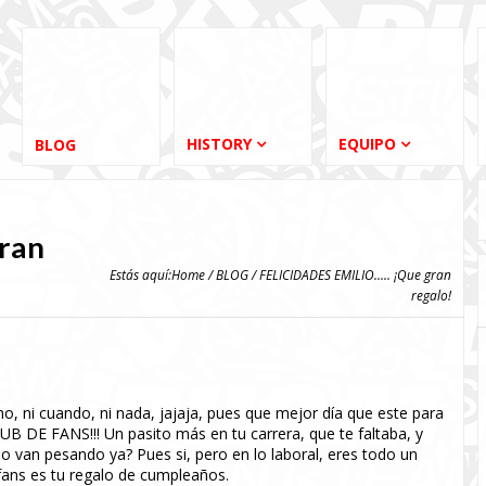
HISTORY
EQUIPO
BLOG
ran
Estás aquí:
Home
/
BLOG
/ FELICIDADES EMILIO..... ¡Que gran
regalo!
o, ni cuando, ni nada, jajaja, pues que mejor día que este para
 CLUB DE FANS!!! Un pasito más en tu carrera, que te faltaba, y
 van pesando ya? Pues si, pero en lo laboral, eres todo un
 fans es tu regalo de cumpleaños.