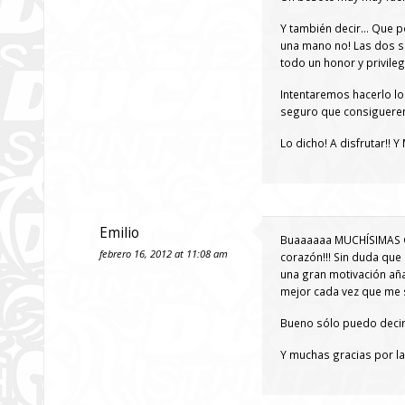
Y también decir… Que p
una mano no! Las dos si
todo un honor y privileg
Intentaremos hacerlo lo
seguro que consiguerem
Lo dicho! A disfrutar!! Y
Emilio
Buaaaaaa MUCHÍSIMAS GRA
febrero 16, 2012 at 11:08 am
corazón!!! Sin duda que
una gran motivación aña
mejor cada vez que me 
Bueno sólo puedo decir
Y muchas gracias por las 