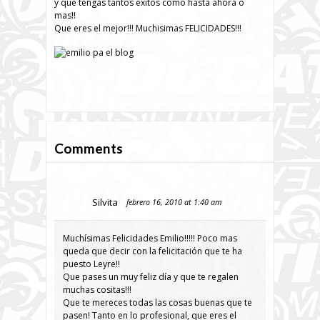
y que tengas tantos exitos como hasta ahora o
mas!!
Que eres el mejor!!! Muchisimas FELICIDADES!!!
Comments
Silvita
febrero 16, 2010 at 1:40 am
Muchísimas Felicidades Emilio!!!!! Poco mas
queda que decir con la felicitación que te ha
puesto Leyre!!
Que pases un muy feliz día y que te regalen
muchas cositas!!!
Que te mereces todas las cosas buenas que te
pasen! Tanto en lo profesional, que eres el