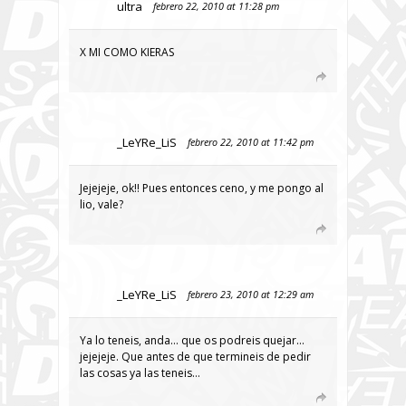
ultra
febrero 22, 2010 at 11:28 pm
X MI COMO KIERAS
_LeYRe_LiS
febrero 22, 2010 at 11:42 pm
Jejejeje, ok!! Pues entonces ceno, y me pongo al
lio, vale?
_LeYRe_LiS
febrero 23, 2010 at 12:29 am
Ya lo teneis, anda… que os podreis quejar…
jejejeje. Que antes de que termineis de pedir
las cosas ya las teneis…