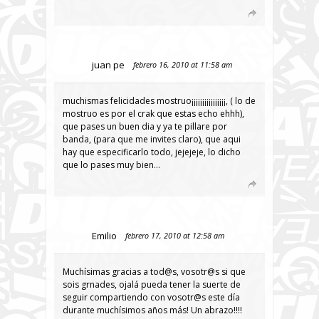
juan pe
febrero 16, 2010 at 11:58 am
muchismas felicidades mostruo¡¡¡¡¡¡¡¡¡¡¡¡¡¡¡¡, ( lo de
mostruo es por el crak que estas echo ehhh),
que pases un buen dia y ya te pillare por
banda, (para que me invites claro), que aqui
hay que especificarlo todo, jejejeje, lo dicho
que lo pases muy bien…
Emilio
febrero 17, 2010 at 12:58 am
Muchísimas gracias a tod@s, vosotr@s si que
sois grnades, ojalá pueda tener la suerte de
seguir compartiendo con vosotr@s este día
durante muchísimos años más! Un abrazo!!!!