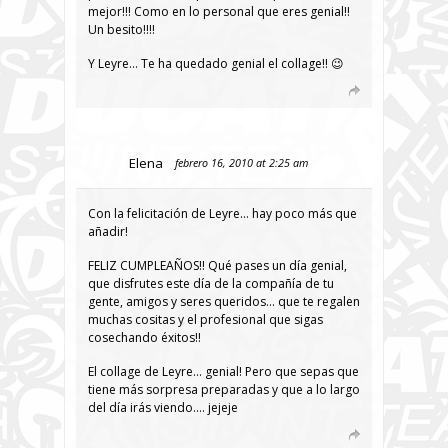
mejor!!! Como en lo personal que eres genial!!
Un besito!!!!
Y Leyre… Te ha quedado genial el collage!! 😉
Elena
febrero 16, 2010 at 2:25 am
Con la felicitación de Leyre… hay poco más que
añadir!
FELIZ CUMPLEAÑOS!! Qué pases un día genial,
que disfrutes este día de la compañía de tu
gente, amigos y seres queridos… que te regalen
muchas cositas y el profesional que sigas
cosechando éxitos!!
El collage de Leyre… genial! Pero que sepas que
tiene más sorpresa preparadas y que a lo largo
del día irás viendo…. jejeje