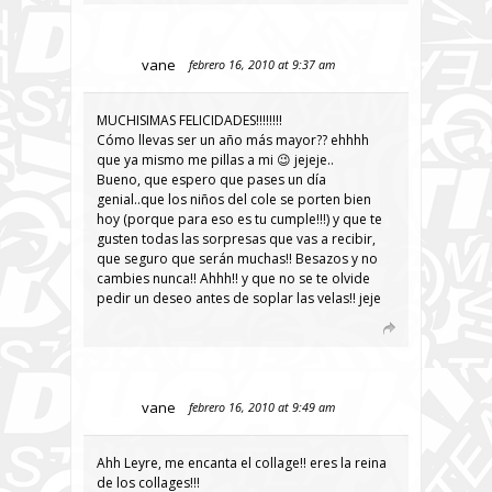
vane
febrero 16, 2010 at 9:37 am
MUCHISIMAS FELICIDADES!!!!!!!!
Cómo llevas ser un año más mayor?? ehhhh
que ya mismo me pillas a mi 😉 jejeje..
Bueno, que espero que pases un día
genial..que los niños del cole se porten bien
hoy (porque para eso es tu cumple!!!) y que te
gusten todas las sorpresas que vas a recibir,
que seguro que serán muchas!! Besazos y no
cambies nunca!! Ahhh!! y que no se te olvide
pedir un deseo antes de soplar las velas!! jeje
vane
febrero 16, 2010 at 9:49 am
Ahh Leyre, me encanta el collage!! eres la reina
de los collages!!!