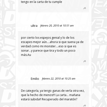
tengo en la carta de tu cumple
ultra
febrero 20, 2010 at 10:51 am
por cierto los espejos genial y lo de los
escapes mejor aún….ahora si que suena ya de
verdad como mi monster….eso si que es
sonar…y parece que tira y todo un poco
más.Au
Emilio
febrero 22, 2010 at 10:25 am
De categoría, ya tengo ganas de verla otra vez,
que la hecho de menos!!! La carta… mañana
estará subida!! Recuperado del maratón?