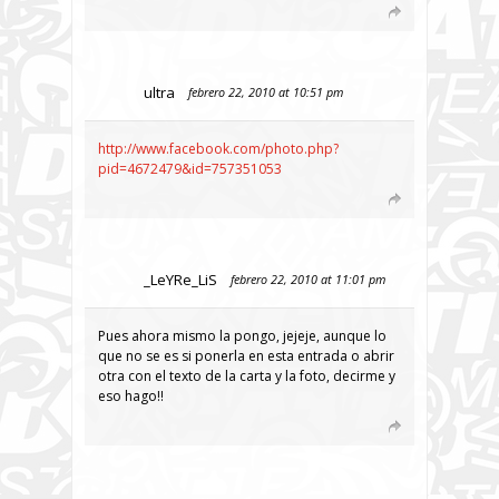
ultra
febrero 22, 2010 at 10:51 pm
http://www.facebook.com/photo.php?
pid=4672479&id=757351053
_LeYRe_LiS
febrero 22, 2010 at 11:01 pm
Pues ahora mismo la pongo, jejeje, aunque lo
que no se es si ponerla en esta entrada o abrir
otra con el texto de la carta y la foto, decirme y
eso hago!!