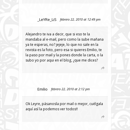
_LeYRe_LiS
febrero 22, 2010 at 12:49 pm
Alejandro te iva a decir, que si eso te la
mandaba al e-mail, pero como la sube mañana
ya te esperas, no? jejeje, lo que no sale en la
revista es la foto, pero esa si quieres Emilio, te
la paso por mail y la pones donde la carta, o la
subo yo por aqui en el blog, ¿que me dices?
Emilio
febrero 22, 2010 at 2:12 pm
Ok Leyre, pásanosla por mail o mejor, cuélgala
aquí así la podemos ver todos!!