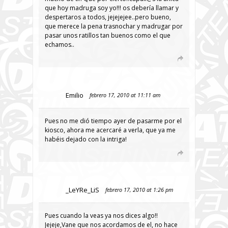
que hoy madruga soy yo!!! os debería llamar y
despertaros a todos, jejejejee..pero bueno,
que merece la pena trasnochar y madrugar por
pasar unos ratillos tan buenos como el que
echamos..
Emilio
febrero 17, 2010 at 11:11 am
Pues no me dió tiempo ayer de pasarme por el
kiosco, ahora me acercaré a verla, que ya me
habéis dejado con la intriga!
_LeYRe_LiS
febrero 17, 2010 at 1:26 pm
Pues cuando la veas ya nos dices algo!!
Jejeje,Vane que nos acordamos de el, no hace