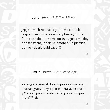
vane
febrero 18, 2010 at 9:36 am
Jejejeje, me hizo mucha gracia ver como le
respondían los de la revista..y bueno, por la
foto, con saber que a vosotras os gusta me doy
por satisfecha, los de Solomoto se lo pierden
por no haberla publicado 😛
Emilio
febrero 18, 2010 at 11:32 pm
Ya tengo la revista!!! La compré esta mañana,
muchas gracias Leyre por el detallazo!!! Bueno
y Cortés… para cuando decís que se compra
moto??? jejej