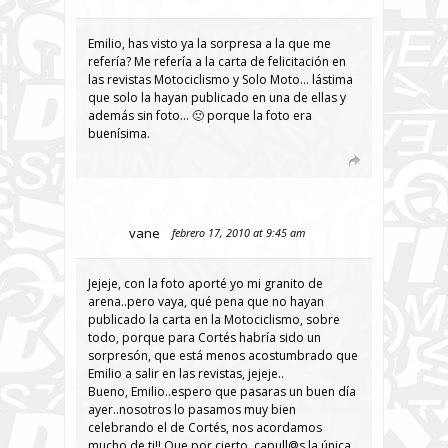
Emilio, has visto ya la sorpresa a la que me
refería? Me refería a la carta de felicitación en
las revistas Motociclismo y Solo Moto… lástima
que solo la hayan publicado en una de ellas y
además sin foto… 🙁 porque la foto era
buenísima.
vane
febrero 17, 2010 at 9:45 am
Jejeje, con la foto aporté yo mi granito de
arena..pero vaya, qué pena que no hayan
publicado la carta en la Motociclismo, sobre
todo, porque para Cortés habría sido un
sorpresón, que está menos acostumbrado que
Emilio a salir en las revistas, jejeje..
Bueno, Emilio..espero que pasaras un buen día
ayer..nosotros lo pasamos muy bien
celebrando el de Cortés, nos acordamos
mucho de ti!! Que por cierto..capull@s la única