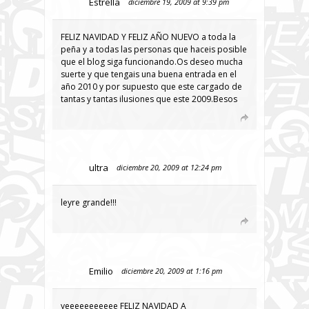
Estrella
diciembre 19, 2009 at 9:39 pm
FELIZ NAVIDAD Y FELIZ AÑO NUEVO a toda la
peña y a todas las personas que haceis posible
que el blog siga funcionando.Os deseo mucha
suerte y que tengais una buena entrada en el
año 2010 y por supuesto que este cargado de
tantas y tantas ilusiones que este 2009.Besos
ultra
diciembre 20, 2009 at 12:24 pm
leyre grande!!!
Emilio
diciembre 20, 2009 at 1:16 pm
yeeeeeeeeeee FELIZ NAVIDAD A