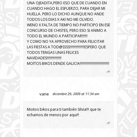
UNA OJEADITA,PERO ESO QUE DE CUANDO EN
CUANDO HAGO EL ESFUERZO, PARA DEJAR MI
HUELLA. PERO LO DICHO AUNQUE NO ANDE
TODOS LOS DIAS X AKI NO ME OLVIDO.
WENO X FALTA DE TIEMPO NO PARTICIPO EN ESE
CONCURSO DE CHISTES, PERO ESO SI ANIMO A
TODO EL MUNDO A PARTICIPAR!!!!!!
Y COMO NO YA APROVECHO PARA FELICITAR
LAS FIESTAS A TOD@SSSS!!!!!!!!!!!!!!!!ESPERO QUE
TODOS TENGAS UNAS FELICES
NAVIDADES!!!!!!!!!!!!!!!!
MOITOS BIKOS DENDE GALICIA!!!!!!!!!!!!!!!!!!!!!!!!!!!!!!!!
vane
diciembre 29, 2009 at 11:34 am
Moitos bikos para ti también Silvia!!! que te
echamos de menos por aqui!!