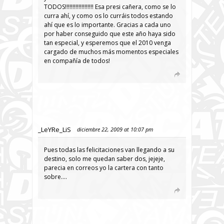
TODOS!!!!!!!!!!!!!!!!!!! Esa presi cañera, como se lo
curra ahí, y como os lo curráis todos estando
ahí que es lo importante. Gracias a cada uno
por haber conseguido que este año haya sido
tan especial, y esperemos que el 2010 venga
cargado de muchos más momentos especiales
en compañía de todos!
_LeYRe_LiS
diciembre 22, 2009 at 10:07 pm
Pues todas las felicitaciones van llegando a su
destino, solo me quedan saber dos, jejeje,
parecia en correos yo la cartera con tanto
sobre….