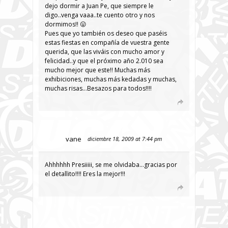
dejo dormir a Juan Pe, que siempre le
digo..venga vaaa..te cuento otro y nos
dormimos!! 😛
Pues que yo también os deseo que paséis
estas fiestas en compañía de vuestra gente
querida, que las viváis con mucho amor y
felicidad..y que el próximo año 2.010 sea
mucho mejor que este!! Muchas más
exhibiciones, muchas más kedadas y muchas,
muchas risas…Besazos para todos!!!!
vane
diciembre 18, 2009 at 7:44 pm
Ahhhhhh Presiiiii, se me olvidaba…gracias por
el detallito!!!! Eres la mejor!!!