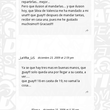
repartirlas… mejor…
Pero que ilusion al mandarlas…. y que ilusion
hoy, que Silvia de Valencia me ha mandado a mi
una!!!! que guay!!! despues de mandar tantas,
recibir en casa una, pues me he gustado
muchisimo!!! Gracias!!!!
_LeYRe_LiS
diciembre 23, 2009 at 2:59 pm
Ya se que hay tres mas en buenas manos, que
guay!!! solo queda una por llegar a su casita, a
ver…..
que guay!!! 18 en casita de 19, no vamal la
cosa….
Elena
diciembre 23, 2009 at 5:20 pm