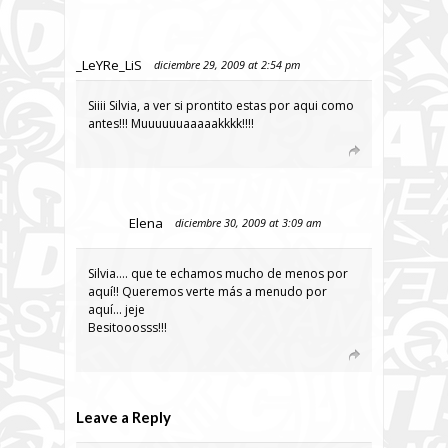
_LeYRe_LiS
diciembre 29, 2009 at 2:54 pm
Siiii Silvia, a ver si prontito estas por aqui como
antes!!! Muuuuuuaaaaakkkk!!!!
Elena
diciembre 30, 2009 at 3:09 am
Silvia…. que te echamos mucho de menos por
aquí!! Queremos verte más a menudo por
aquí… jeje
Besitooosss!!!
Leave a Reply