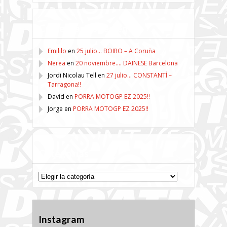
Comentarios recientes
Emililo
en
25 julio… BOIRO – A Coruña
Nerea
en
20 noviembre…. DAINESE Barcelona
Jordi Nicolau Tell
en
27 julio… CONSTANTÍ –
Tarragona!!
David
en
PORRA MOTOGP EZ 2025!!
Jorge
en
PORRA MOTOGP EZ 2025!!
Categorías
Categorías
Instagram