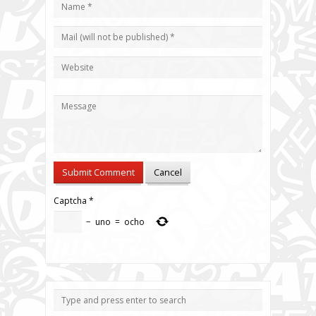
Captcha
*
−
uno
=
ocho