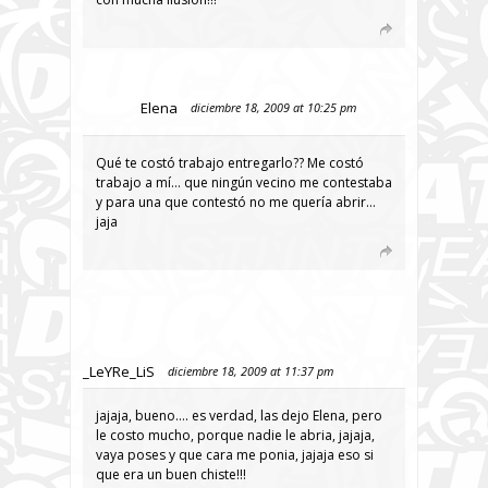
Elena
diciembre 18, 2009 at 10:25 pm
Qué te costó trabajo entregarlo?? Me costó
trabajo a mí… que ningún vecino me contestaba
y para una que contestó no me quería abrir…
jaja
_LeYRe_LiS
diciembre 18, 2009 at 11:37 pm
jajaja, bueno…. es verdad, las dejo Elena, pero
le costo mucho, porque nadie le abria, jajaja,
vaya poses y que cara me ponia, jajaja eso si
que era un buen chiste!!!