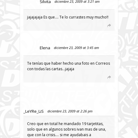
Silvita
diciembre 23, 2009 at 3:21 am
jajajajaja Es que…. Te lo currastes muy mucho!!
Elena
diciembre 23, 2009 at 3:45 am
Te tenías que haber hecho una foto en Correos
con todas las cartas…jajaja
_LeYRe_LiS
diciembre 23, 2009 at 2:26 pm
Creo que en total he mandado 19 tarjetitas,
solo que en algunos sobres ivan mas de una,
que con la crisis…. si me ayudabais a