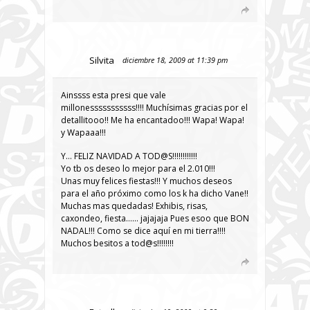
Silvita
diciembre 18, 2009 at 11:39 pm
Ainssss esta presi que vale
millonesssssssssss!!!! Muchísimas gracias por el
detallitooo!! Me ha encantadoo!!! Wapa! Wapa!
y Wapaaa!!!
Y… FELIZ NAVIDAD A TOD@S!!!!!!!!!!!!
Yo tb os deseo lo mejor para el 2.010!!!
Unas muy felices fiestas!!! Y muchos deseos
para el año próximo como los k ha dicho Vane!!
Muchas mas quedadas! Exhibis, risas,
caxondeo, fiesta…… jajajaja Pues esoo que BON
NADAL!!! Como se dice aquí en mi tierra!!!!
Muchos besitos a tod@s!!!!!!!!