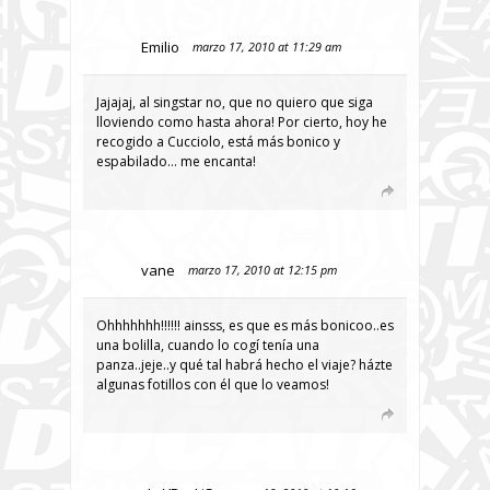
Emilio
marzo 17, 2010 at 11:29 am
Jajajaj, al singstar no, que no quiero que siga
lloviendo como hasta ahora! Por cierto, hoy he
recogido a Cucciolo, está más bonico y
espabilado… me encanta!
vane
marzo 17, 2010 at 12:15 pm
Ohhhhhhh!!!!!! ainsss, es que es más bonicoo..es
una bolilla, cuando lo cogí tenía una
panza..jeje..y qué tal habrá hecho el viaje? házte
algunas fotillos con él que lo veamos!