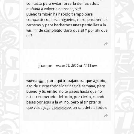
con tacto para evitar forzarla demasiado…
mañana a volver a entrenar, si!!!!
Bueno también ha habido tiempo para
compartir con los amiguetes, claro, para ver las
carreras, y para hecharnos unas partidillas a la
wii… finde completito claro que si! Y por ahí que
tal?
juan pe
marzo 16, 2010 at 11:38 am
wuenas¡¡¡¡¡¡¡, por aqui trabajando… que agobio,
eso de currar todos los fines de semana, pero
bueno, y tu, emilio, no te pases hasta que no
estes recuperado del todo, por cierto, cuando
bajes por aqui a la wii no, pero al singstar si
que vas a jugar, jejejejejee, un saludete a todos.