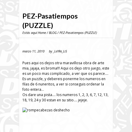
PEZ-Pasatiempos
(PUZZLE)
Estás aquí:
Home
/
BLOG
/ PEZ-Pasatiempos (PUZZLE)
marzo 11, 2010
by
_LeYRe_LiS
Pues aqui os dejos otra maravillosa obra de arte
mia, jajaja, es broma!!! Aqui os dejo otro juego, este
es un poco mas complicado, a ver que os parece….
Es un puzzle, y debereis ponerme los numeros en
filas de 6 nuneritos, a ver si conseguis ordenar la
foto entera…
Os dare una pista…. los numeros 1, 2, 3, 6, 7, 12, 13,
18, 19, 24 y 30 estan en su sitio…. jejeje.