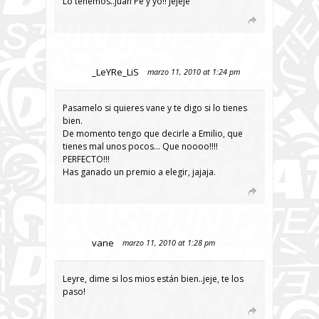
Lo tenemos..Juan Pe y yo!! jejeje
_LeYRe_LiS
marzo 11, 2010 at 1:24 pm
Pasamelo si quieres vane y te digo si lo tienes
bien.
De momento tengo que decirle a Emilio, que
tienes mal unos pocos… Que noooo!!!!
PERFECTO!!!
Has ganado un premio a elegir, jajaja.
vane
marzo 11, 2010 at 1:28 pm
Leyre, dime si los mios están bien..jeje, te los
paso!