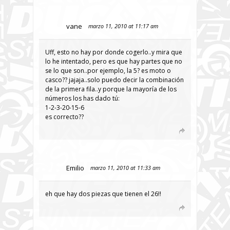
vane
marzo 11, 2010 at 11:17 am
Uff, esto no hay por donde cogerlo..y mira que
lo he intentado, pero es que hay partes que no
se lo que son..por ejemplo, la 5? es moto o
casco?? jajaja..solo puedo decir la combinación
de la primera fila..y porque la mayoría de los
números los has dado tú:
1-2-3-20-15-6
es correcto??
Emilio
marzo 11, 2010 at 11:33 am
eh que hay dos piezas que tienen el 26!!