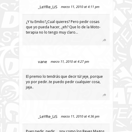
_LeYRe_LiS
marzo 11, 2010 at 4:11 pm
¿Y tu Emilio?¿Cual quieres? Pero pedir cosas
que yo pueda hacer, ¿eh? Que lo de la Moto-
terapia no lo tengo muy claro…
vane
marzo 11, 2010 at 4:27 pm
El premio lo tendrás que decir tú! jeje, porque
yo por pedir..te puedo pedir cualquier cosa,
jaja..
_LeYRe_LiS
marzo 11, 2010 at 4:36 pm
Pues pedir, pedir…. soy como los Reyes Magos,