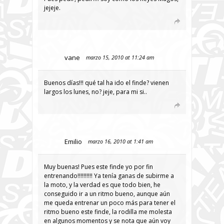
jejeje.
vane
marzo 15, 2010 at 11:24 am
Buenos días!!! qué tal ha ido el finde? vienen
largos los lunes, no? jeje, para mi si..
Emilio
marzo 16, 2010 at 1:41 am
Muy buenas! Pues este finde yo por fin
entrenando!!!!!!!!!! Ya tenía ganas de subirme a
la moto, y la verdad es que todo bien, he
conseguido ir a un ritmo bueno, aunque aún
me queda entrenar un poco más para tener el
ritmo bueno este finde, la rodilla me molesta
en algunos momentos y se nota que aún voy