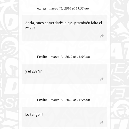
vane
marzo 11, 2010 at 11:52 am
Anda, pues es verdad!! jejeje..y también falta el
nº 23!!
Emilio
marzo 11, 2010 at 11:54 am
y el 23????
Emilio
marzo 11, 2010 at 11:59 am
Lo tengo!!!!