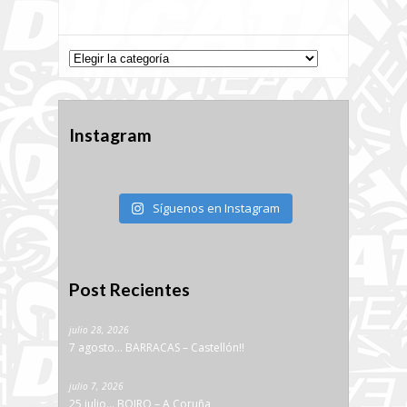
Categorías
Categorías
Instagram
Síguenos en Instagram
Post Recientes
julio 28, 2026
7 agosto… BARRACAS – Castellón!!
julio 7, 2026
25 julio… BOIRO – A Coruña