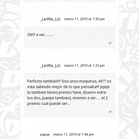
_LeYRe_LiS
marzo 11, 2010 at 1:30 pm
Ok!!! a ver………
_LeYRe_LiS
marzo 11, 2010 at 1:33 pm
Perfecto tambien!!! Sois unos maquinas, eh?? os
esta saliendo mejor de lo que pensaba!!! jejeje.
tu tambien tienes premio Vane, (bueno entre
los dos, Juanpe tambien), mmmm a ver….. el 2
premio cual puede ser…
vane
marzo 11, 2010 at 1:46 pm