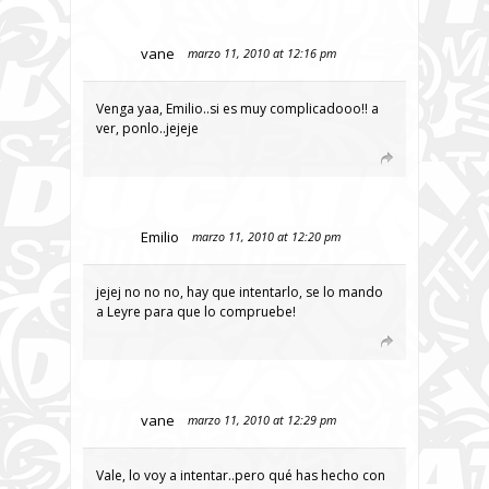
vane
marzo 11, 2010 at 12:16 pm
Venga yaa, Emilio..si es muy complicadooo!! a
ver, ponlo..jejeje
Emilio
marzo 11, 2010 at 12:20 pm
jejej no no no, hay que intentarlo, se lo mando
a Leyre para que lo compruebe!
vane
marzo 11, 2010 at 12:29 pm
Vale, lo voy a intentar..pero qué has hecho con