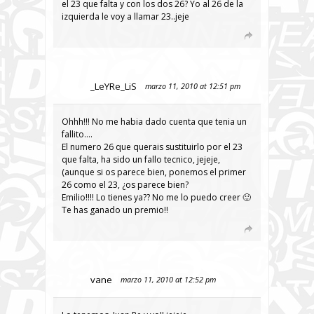
el 23 que falta y con los dos 26? Yo al 26 de la
izquierda le voy a llamar 23..jeje
_LeYRe_LiS
marzo 11, 2010 at 12:51 pm
Ohhh!!! No me habia dado cuenta que tenia un
fallito….
El numero 26 que querais sustituirlo por el 23
que falta, ha sido un fallo tecnico, jejeje,
(aunque si os parece bien, ponemos el primer
26 como el 23, ¿os parece bien?
Emilio!!!! Lo tienes ya?? No me lo puedo creer 🙂
Te has ganado un premio!!
vane
marzo 11, 2010 at 12:52 pm