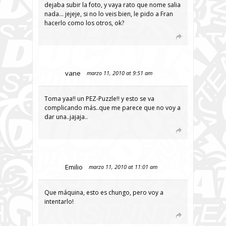
dejaba subir la foto, y vaya rato que nome salia
nada… jejeje, si no lo veis bien, le pido a Fran
hacerlo como los otros, ok?
vane
marzo 11, 2010 at 9:51 am
Toma yaa!! un PEZ-Puzzle!! y esto se va
complicando más..que me parece que no voy a
dar una..jajaja..
Emilio
marzo 11, 2010 at 11:01 am
Que máquina, esto es chungo, pero voy a
intentarlo!