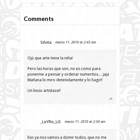
Comments
Silvita
marzo 11, 2010 at 2:43 am
Ojú que arte tiene la niña!
Pero las horas que son, no es como para
ponerme a pensar y ordenar numeritos…. jaja
Mañana lo miro detenidamente y lo hago!!
Un beso artistaza!!
_LeYRe_LiS
marzo 11, 2010 at 2:50 am
Eso ya nos vamos a domir todos, que no me