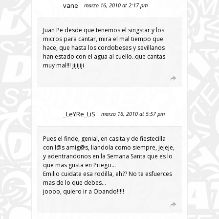
vane
marzo 16, 2010 at 2:17 pm
Juan Pe desde que tenemos el singstar y los
micros para cantar, mira el mal tiempo que
hace, que hasta los cordobeses y sevillanos
han estado con el agua al cuello..que cantas
muy mal!!! jijijiji
_LeYRe_LiS
marzo 16, 2010 at 5:57 pm
Pues el finde, genial, en casita y de fiestecilla
con l@s amig@s, liandola como siempre, jejeje,
y adentrandonos en la Semana Santa que es lo
que mas gusta en Priego…
Emilio cuidate esa rodilla, eh?? No te esfuerces
mas de lo que debes…
joooo, quiero ir a Obando!!!!!