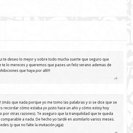
i te deseo lo mejor y sobre todo mucha suerte que seguro que
ue te lo mereces y queremos que pases un feliz verano ademas de
hibiciones que haya por alli!!!
 (más que nada porque yo me tomo las palabras y si se dice que se
haces recordar cómo estaba yo justo hace un año y cómo estoy hoy
 por otras razones). Te aseguro que la tranquilidad que te queda
comparable a nada. De hecho yo tardé en asimilarlo varios meses.
es (y que no falte la invitación jajja)