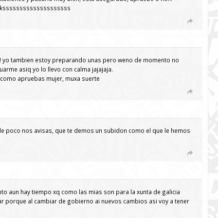
uakssssssssssssssssssss
!!! yo tambien estoy preparando unas pero weno de momento no
uarme asiq yo lo llevo con calma jajajaja.
er como apruebas mujer, muxa suerte
de poco nos avisas, que te demos un subidon como el que le hemos
o aun hay tiempo xq como las mias son para la xunta de galicia
r porque al cambiar de gobierno ai nuevos cambios asi voy a tener