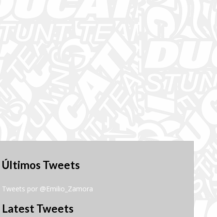
Últimos Tweets
Tweets por @Emilio_Zamora
Latest Tweets