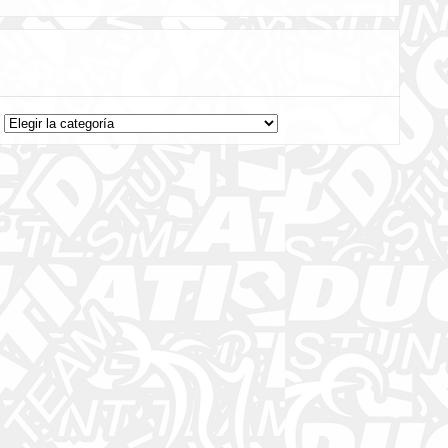
Categorías
Categorías