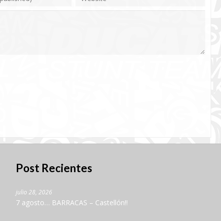
Post Recientes
julio 28, 2026
7 agosto… BARRACAS – Castellón!!