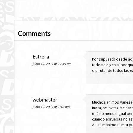
Comments
Estrella
Por supuesto desde aqu
junio 19, 2009 at 12:45 am
todo sale genial por q
disfrutar de todss las ex
webmaster
Muchos ánimos Vanesa!!
junio 19, 2009 at 1:18 am
invita, se invita). Me 
(más o menos igual pero
cuando apruebas no es 
Así que ánimo que tu pued