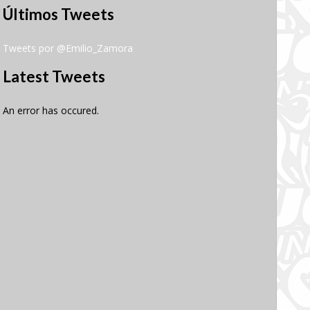
Últimos Tweets
Tweets por @Emilio_Zamora
Latest Tweets
An error has occured.