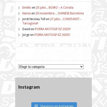
Emililo
en
25 julio… BOIRO – A Coruña
Nerea
en
20 noviembre…. DAINESE Barcelona
Jordi Nicolau Tell
en
27 julio… CONSTANTÍ –
Tarragona!!
David
en
PORRA MOTOGP EZ 2025!!
Jorge
en
PORRA MOTOGP EZ 2025!!
Categorías
Categorías
Instagram
Síguenos en Instagram