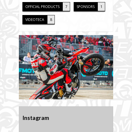
OFFICIAL PRODUCTS
7
SPONSORS
1
VIDEOTECA
8
Instagram