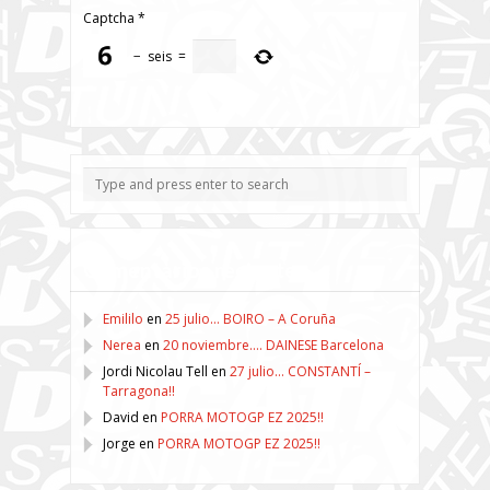
Captcha
*
−
seis
=
Comentarios recientes
Emililo
en
25 julio… BOIRO – A Coruña
Nerea
en
20 noviembre…. DAINESE Barcelona
Jordi Nicolau Tell
en
27 julio… CONSTANTÍ –
Tarragona!!
David
en
PORRA MOTOGP EZ 2025!!
Jorge
en
PORRA MOTOGP EZ 2025!!