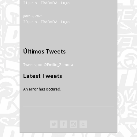
21 junio… TRABADA – Lugo
junio 2, 2026
20 junio… TRABADA – Lugo
Últimos Tweets
Tweets por @Emilio_Zamora
Latest Tweets
An error has occured.