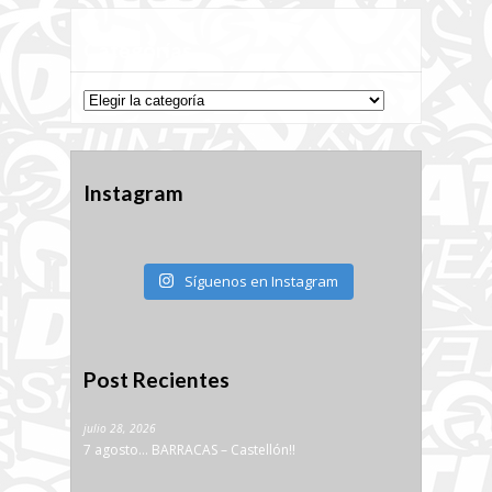
Categorías
Categorías
Instagram
Síguenos en Instagram
Post Recientes
julio 28, 2026
7 agosto… BARRACAS – Castellón!!