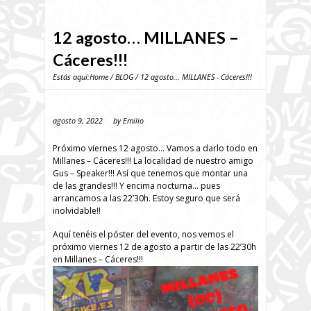
12 agosto… MILLANES –
Cáceres!!!
Estás aquí:
Home
/
BLOG
/ 12 agosto... MILLANES - Cáceres!!!
agosto 9, 2022
by
Emilio
Próximo viernes 12 agosto… Vamos a darlo todo en
Millanes – Cáceres!!! La localidad de nuestro amigo
Gus – Speaker!!! Así que tenemos que montar una
de las grandes!!! Y encima nocturna… pues
arrancamos a las 22’30h. Estoy seguro que será
inolvidable!!
Aquí tenéis el póster del evento, nos vemos el
próximo viernes 12 de agosto a partir de las 22’30h
en Millanes – Cáceres!!!