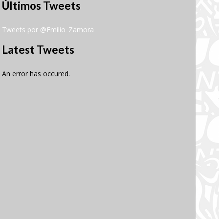
Últimos Tweets
Tweets por @Emilio_Zamora
Latest Tweets
An error has occured.