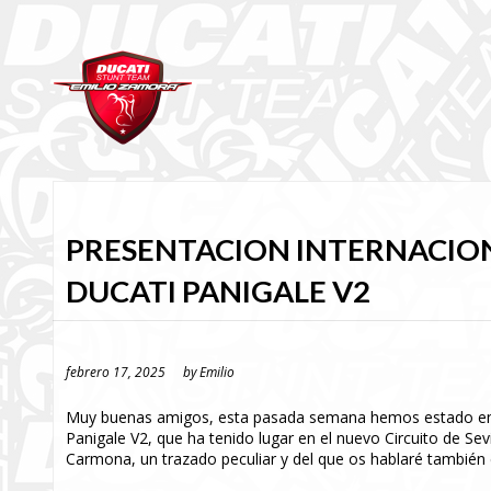
PRESENTACION INTERNACIO
DUCATI PANIGALE V2
febrero 17, 2025
by
Emilio
Muy buenas amigos, esta pasada semana hemos estado en la
Panigale V2, que ha tenido lugar en el nuevo Circuito de Sev
Carmona, un trazado peculiar y del que os hablaré también