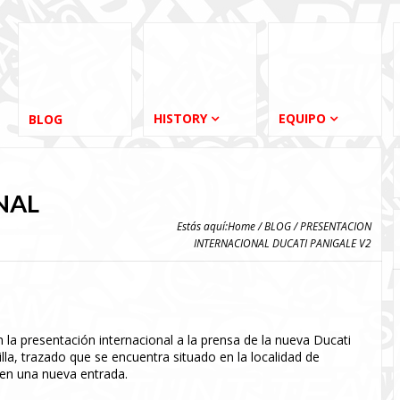
HISTORY
EQUIPO
BLOG
NAL
Estás aquí:
Home
/
BLOG
/ PRESENTACION
INTERNACIONAL DUCATI PANIGALE V2
 presentación internacional a la prensa de la nueva Ducati
illa, trazado que se encuentra situado en la localidad de
 en una nueva entrada.