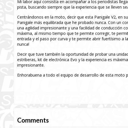
Mi labor aquí consistía en acompañar a los periodistas lle
pista, buscando siempre que la experiencia que se lleven s
Centrándonos en la moto, decir que esta Panigale V2, en su
Panigale más equilibrada que he probado nunca. Con un com
una agilidad impresionante y una facilidad de conducción 
máxima, al mismo tiempo que te permite corregir, te permi
entrada y el paso por curva y te permite abrir fuertísimo a 
nunca!
Decir que tuve también la oportunidad de probar una unidad
estriberas, kit de electrónica Evo y la experiencia es máxim
impresionante.
Enhorabuena a todo el equipo de desarrollo de esta moto 
Comments