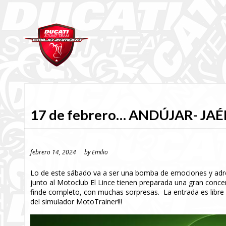
17 de febrero… ANDÚJAR- JAÉ
febrero 14, 2024
by
Emilio
Lo de este sábado va a ser una bomba de emociones y adren
junto al Motoclub El Lince tienen preparada una gran conce
finde completo, con muchas sorpresas. La entrada es libre 
del simulador MotoTrainer!!!