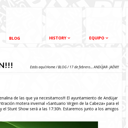
HISTORY
EQUIPO
BLOG
N!!!
Estás aquí:
Home
/
BLOG
/ 17 de febrero... ANDÚJAR- JAÉN!!!
alina de las que ya necesitamos!!! El ayuntamiento de Andújar
ntración motera invernal »Santuario Virgen de la Cabeza» para el
y el Stunt Show será a las 17:30h. Estaremos junto a los amigos