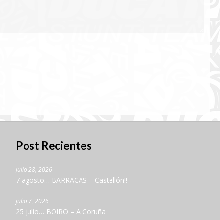
Post Recientes
julio 28, 2026
7 agosto… BARRACAS – Castellón!!
julio 7, 2026
25 julio… BOIRO – A Coruña