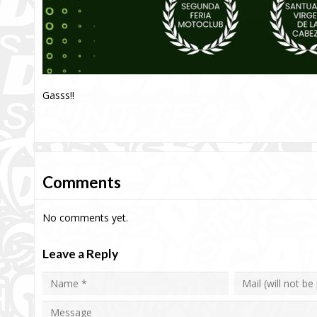
Gasss!!
Comments
No comments yet.
Leave a Reply