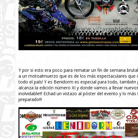
Y por si esto era poco para rematar un fin de semana brut
a un motoalmuerzo que es de los más espectaculares que os p
todo el país! Y es Benidorm es especial para todo, también
alcanza la edición número XI y donde vamos a llevar nuevos
inolvidable!!! Echad un vistazo al póster del evento y lo más 
preparado!!!