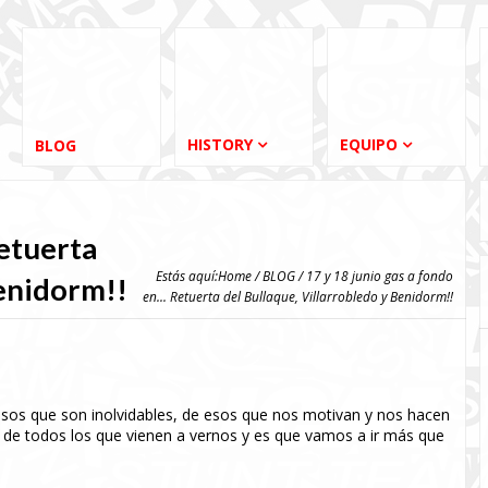
HISTORY
EQUIPO
BLOG
Retuerta
Estás aquí:
Home
/
BLOG
/ 17 y 18 junio gas a fondo
Benidorm!!
en... Retuerta del Bullaque, Villarrobledo y Benidorm!!
sos que son inolvidables, de esos que nos motivan y nos hacen
 de todos los que vienen a vernos y es que vamos a ir más que