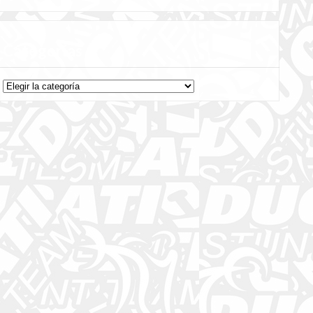
Categorías
Categorías