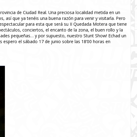
provincia de Ciudad Real. Una preciosa localidad metida en un
 así que ya tenéis una buena razón para venir y visitarla. Pero
spectacular para esta que será su II Quedada Motera que tiene
ctáculos, conciertos, el encanto de la zona, el buen rollo y la
lidades pequeñas… y por supuesto, nuestro Stunt Show! Echad un
s espero el sábado 17 de junio sobre las 18’00 horas en