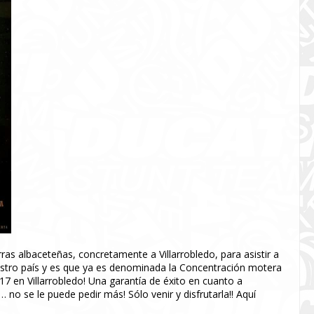
s albaceteñas, concretamente a Villarrobledo, para asistir a
estro país y es que ya es denominada la Concentración motera
 en Villarrobledo! Una garantía de éxito en cuanto a
 no se le puede pedir más! Sólo venir y disfrutarla!! Aquí