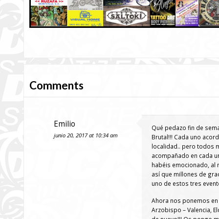
Comments
Emilio
Qué pedazo fin de seman
junio 20, 2017 at 10:34 am
Brutal!!! Cada uno acor
localidad.. pero todos 
acompañado en cada uno 
habéis emocionado, al 
así que millones de gra
uno de estos tres event
Ahora nos ponemos en ma
Arzobispo – Valencia, Elc
de nuevo!!! Os pongo má