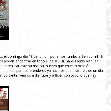
al… el domingo día 18 de junio… ponemos rumbo a Benidorm!!! Si
odáis encontrar en todo el país! Si si, habéis leído bien, en
 para realizar este su motoalmuerzo que en esta ocasión
 juguetes para sorprenderos ya haceros que disfrutéis de un día
importante, veniros a disfrutar y a flipar con todo lo que hay