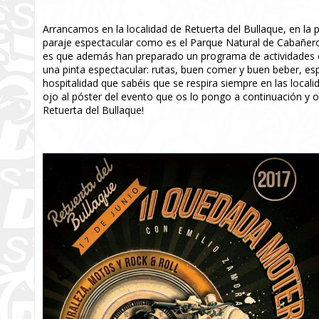
Arrancamos en la localidad de Retuerta del Bullaque, en la 
paraje espectacular como es el Parque Natural de Cabañeros,
es que además han preparado un programa de actividades e
una pinta espectacular: rutas, buen comer y buen beber, espe
hospitalidad que sabéis que se respira siempre en las loca
ojo al póster del evento que os lo pongo a continuación y o
Retuerta del Bullaque!