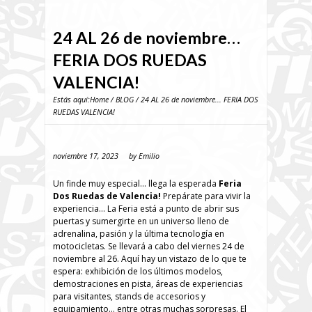
24 AL 26 de noviembre…
FERIA DOS RUEDAS
VALENCIA!
Estás aquí:
Home
/
BLOG
/ 24 AL 26 de noviembre... FERIA DOS
RUEDAS VALENCIA!
noviembre 17, 2023
by
Emilio
Un finde muy especial… llega la esperada
Feria
Dos Ruedas de Valencia!
Prepárate para vivir la
experiencia… La Feria está a punto de abrir sus
puertas y sumergirte en un universo lleno de
adrenalina, pasión y la última tecnología en
motocicletas. Se llevará a cabo del viernes 24 de
noviembre al 26. Aquí hay un vistazo de lo que te
espera: exhibición de los últimos modelos,
demostraciones en pista, áreas de experiencias
para visitantes, stands de accesorios y
equipamiento… entre otras muchas sorpresas. El