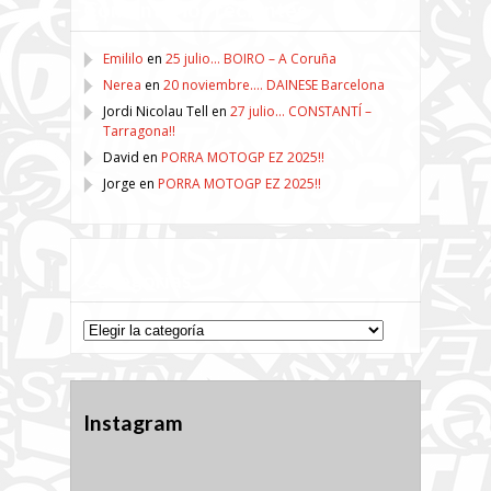
Comentarios recientes
Emililo
en
25 julio… BOIRO – A Coruña
Nerea
en
20 noviembre…. DAINESE Barcelona
Jordi Nicolau Tell
en
27 julio… CONSTANTÍ –
Tarragona!!
David
en
PORRA MOTOGP EZ 2025!!
Jorge
en
PORRA MOTOGP EZ 2025!!
Categorías
Categorías
Instagram