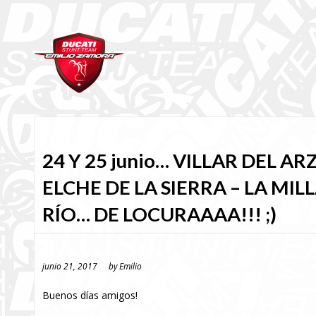
24 Y 25 junio… VILLAR DEL AR
ELCHE DE LA SIERRA – LA MIL
RÍO… DE LOCURAAAA!!! ;)
junio 21, 2017
by
Emilio
Buenos días amigos!