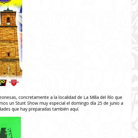
onesas, concretamente a la localidad de La Milla del Río que
remos un Stunt Show muy especial el domingo día 25 de junio a
vidades que hay preparadas también aquí.