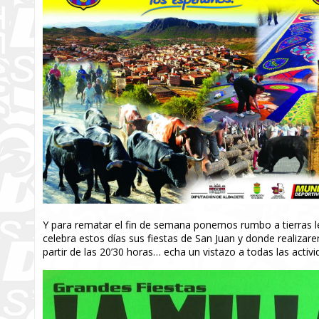
Y para rematar el fin de semana ponemos rumbo a tierras le
celebra estos días sus fiestas de San Juan y donde realiza
partir de las 20’30 horas… echa un vistazo a todas las acti