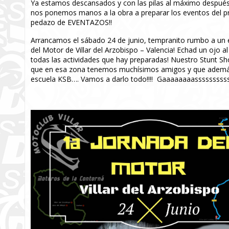
Ya estamos descansados y con las pilas al máximo después
nos ponemos manos a la obra a preparar los eventos del pr
pedazo de EVENTAZOS!!
Arrancamos el sábado 24 de junio, tempranito rumbo a un
del Motor de Villar del Arzobispo – Valencia! Echad un ojo 
todas las actividades que hay preparadas! Nuestro Stunt Sh
que en esa zona tenemos muchísimos amigos y que además
escuela KSB…. Vamos a darlo todo!!!! Gaaaaaaaasssssssss