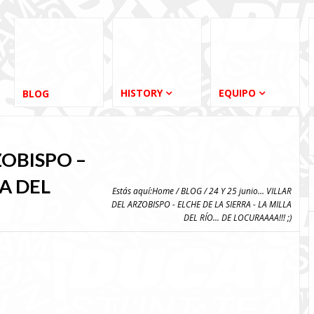
HISTORY
EQUIPO
BLOG
ZOBISPO –
LA DEL
Estás aquí:
Home
/
BLOG
/ 24 Y 25 junio... VILLAR
DEL ARZOBISPO - ELCHE DE LA SIERRA - LA MILLA
DEL RÍO... DE LOCURAAAA!!! ;)