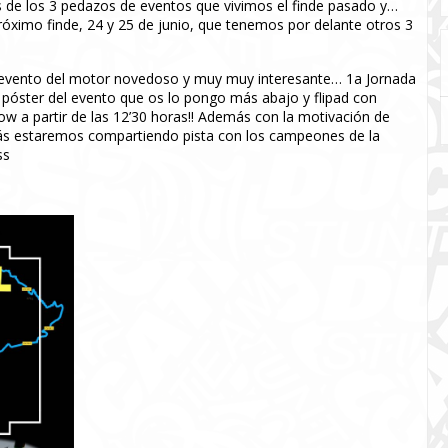
 de los 3 pedazos de eventos que vivimos el finde pasado y…
óximo finde, 24 y 25 de junio, que tenemos por delante otros 3
 evento del motor novedoso y muy muy interesante… 1a Jornada
al póster del evento que os lo pongo más abajo y flipad con
ow a partir de las 12’30 horas!! Además con la motivación de
 estaremos compartiendo pista con los campeones de la
ss