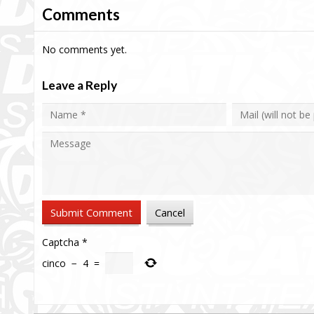
Comments
No comments yet.
Leave a Reply
Captcha
*
cinco
−
4
=