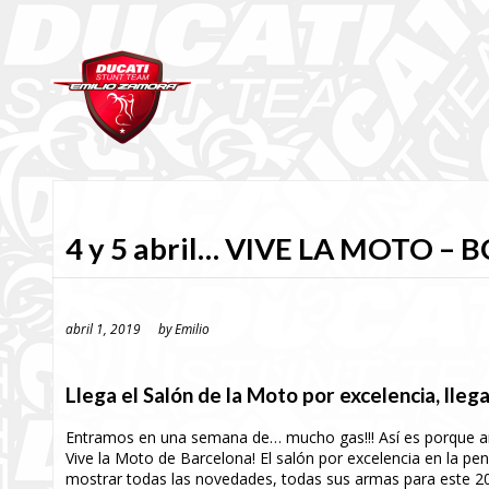
4 y 5 abril… VIVE LA MOTO – 
abril 1, 2019
by
Emilio
Llega el Salón de la Moto por excelencia, lleg
Entramos en una semana de… mucho gas!!! Así es porque arr
Vive la Moto de Barcelona! El salón por excelencia en la pe
mostrar todas las novedades, todas sus armas para este 2