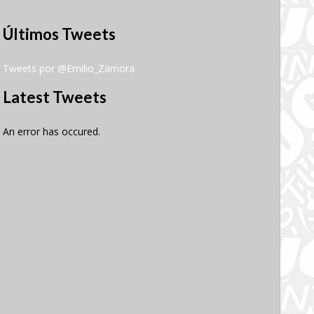
Últimos Tweets
Tweets por @Emilio_Zamora
Latest Tweets
An error has occured.