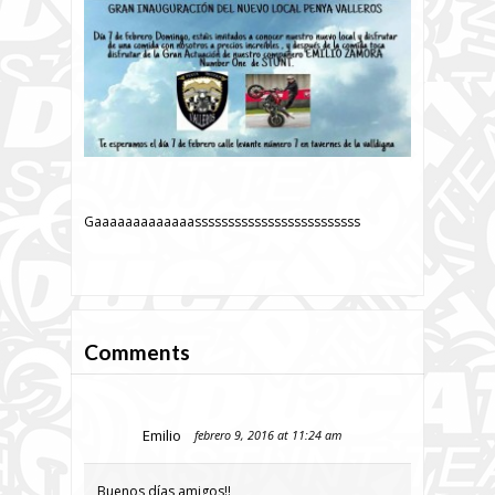
Gaaaaaaaaaaaaasssssssssssssssssssssssss
Comments
Emilio
febrero 9, 2016 at 11:24 am
Buenos días amigos!!