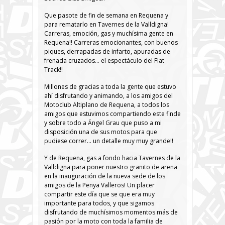
Que pasote de fin de semana en Requena y
para rematarlo en Tavernes de la Valldigna!
Carreras, emoción, gas y muchísima gente en
Requena!! Carreras emocionantes, con buenos
piques, derrapadas de infarto, apuradas de
frenada cruzados… el espectáculo del Flat
Track!!
Millones de gracias a toda la gente que estuvo
ahí disfrutando y animando, a los amigos del
Motoclub Altiplano de Requena, a todos los
amigos que estuvimos compartiendo este finde
y sobre todo a Ángel Grau que puso a mi
disposición una de sus motos para que
pudiese correr… un detalle muy muy grande!!
Y de Requena, gas a fondo hacia Tavernes de la
Valldigna para poner nuestro granito de arena
en la inauguración de la nueva sede de los
amigos de la Penya Valleros! Un placer
compartir este día que se que era muy
importante para todos, y que sigamos
disfrutando de muchísimos momentos más de
pasión por la moto con toda la familia de