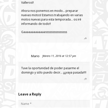
Valleros!!
Ahora nos ponemos en modo… preparar
nuevas motos! Estamos trabajando en varias
motos nuevas para esta temporada… os iré
informando de todo!!
Gaaaaaaaaaaaaasssssssssssssss
Mario
febrero 11, 2016 at 12:57 pm
Tuve la oportunidad de poder pasarme el
domingo y sólo puedo decir… ¡¡¡¡vaya pasada!!!!
Leave a Reply