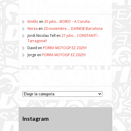
Comentarios recientes
Emililo
en
25 julio… BOIRO – A Coruña
Nerea
en
20 noviembre…. DAINESE Barcelona
Jordi Nicolau Tell
en
27 julio… CONSTANTÍ –
Tarragona!!
David
en
PORRA MOTOGP EZ 2025!!
Jorge
en
PORRA MOTOGP EZ 2025!!
Categorías
Categorías
Instagram