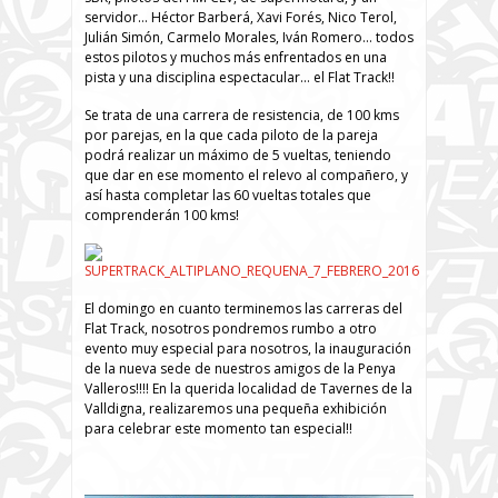
servidor… Héctor Barberá, Xavi Forés, Nico Terol,
Julián Simón, Carmelo Morales, Iván Romero… todos
estos pilotos y muchos más enfrentados en una
pista y una disciplina espectacular… el Flat Track!!
Se trata de una carrera de resistencia, de 100 kms
por parejas, en la que cada piloto de la pareja
podrá realizar un máximo de 5 vueltas, teniendo
que dar en ese momento el relevo al compañero, y
así hasta completar las 60 vueltas totales que
comprenderán 100 kms!
El domingo en cuanto terminemos las carreras del
Flat Track, nosotros pondremos rumbo a otro
evento muy especial para nosotros, la inauguración
de la nueva sede de nuestros amigos de la Penya
Valleros!!!! En la querida localidad de Tavernes de la
Valldigna, realizaremos una pequeña exhibición
para celebrar este momento tan especial!!