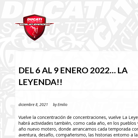
DEL 6 AL 9 ENERO 2022… LA
LEYENDA!!
diciembre 8, 2021
by
Emilio
Vuelve la concentración de concentraciones, vuelve La Leyen
habrá actividades también, como cada año, en los pueblos 
año nuevo motero, donde arrancamos cada temporada con el 
aventura, desafío, compañerismo, las historias entorno a la