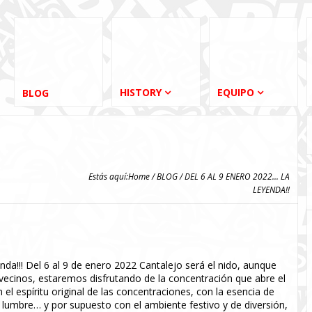
HISTORY
EQUIPO
BLOG
Estás aquí:
Home
/
BLOG
/ DEL 6 AL 9 ENERO 2022... LA
LEYENDA!!
da!!! Del 6 al 9 de enero 2022 Cantalejo será el nido, aunque
vecinos, estaremos disfrutando de la concentración que abre el
espíritu original de las concentraciones, con la esencia de
 lumbre… y por supuesto con el ambiente festivo y de diversión,