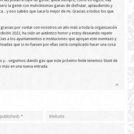
pero la gente con muhcíiiisimas ganas de disfrutar, aplaudiendo y
… y eso sabéis que saca lo mejor de mi. Gracias a todos los que
as gracias por contar con nosotros un año más a toda la organización
edición 2022, ha sido un auténtico honor y estoy deseando repetir
as a los ayuntamientos e instituciones que apoyan este eventazo y
ivadas que si no fuesen por ellas sería complicado hacer una cosa
os y… seguimos dando gas que este próximo finde tenemos Stunt de
o más en una nueva entrada.