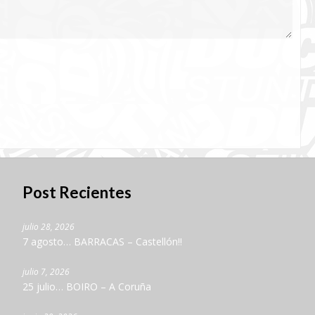
Post Recientes
julio 28, 2026
7 agosto… BARRACAS – Castellón!!
julio 7, 2026
25 julio… BOIRO – A Coruña