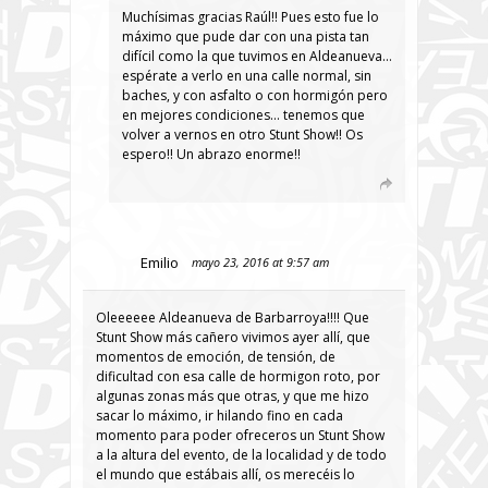
Muchísimas gracias Raúl!! Pues esto fue lo
máximo que pude dar con una pista tan
difícil como la que tuvimos en Aldeanueva…
espérate a verlo en una calle normal, sin
baches, y con asfalto o con hormigón pero
en mejores condiciones… tenemos que
volver a vernos en otro Stunt Show!! Os
espero!! Un abrazo enorme!!
Emilio
mayo 23, 2016 at 9:57 am
Oleeeeee Aldeanueva de Barbarroya!!!! Que
Stunt Show más cañero vivimos ayer allí, que
momentos de emoción, de tensión, de
dificultad con esa calle de hormigon roto, por
algunas zonas más que otras, y que me hizo
sacar lo máximo, ir hilando fino en cada
momento para poder ofreceros un Stunt Show
a la altura del evento, de la localidad y de todo
el mundo que estábais allí, os merecéis lo