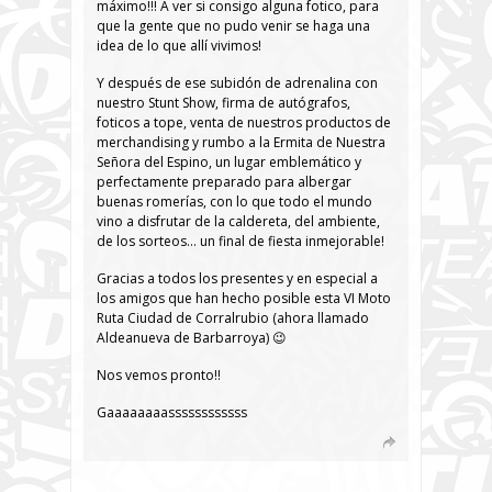
máximo!!! A ver si consigo alguna fotico, para
que la gente que no pudo venir se haga una
idea de lo que allí vivimos!
Y después de ese subidón de adrenalina con
nuestro Stunt Show, firma de autógrafos,
foticos a tope, venta de nuestros productos de
merchandising y rumbo a la Ermita de Nuestra
Señora del Espino, un lugar emblemático y
perfectamente preparado para albergar
buenas romerías, con lo que todo el mundo
vino a disfrutar de la caldereta, del ambiente,
de los sorteos… un final de fiesta inmejorable!
Gracias a todos los presentes y en especial a
los amigos que han hecho posible esta VI Moto
Ruta Ciudad de Corralrubio (ahora llamado
Aldeanueva de Barbarroya) 😉
Nos vemos pronto!!
Gaaaaaaaassssssssssss