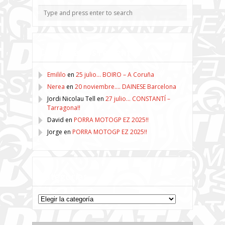
Comentarios recientes
Emililo
en
25 julio… BOIRO – A Coruña
Nerea
en
20 noviembre…. DAINESE Barcelona
Jordi Nicolau Tell
en
27 julio… CONSTANTÍ –
Tarragona!!
David
en
PORRA MOTOGP EZ 2025!!
Jorge
en
PORRA MOTOGP EZ 2025!!
Categorías
Categorías