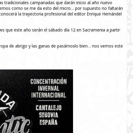
, las tradicionales campanadas que darán inicio al año nuevo
eremos como se me da esto del micro… por supuesto no faltarán
nocerá la trayectoria profesional del editor Enrique Hernándel
s que este año serán el sábado día 12 en Sacramenia a partir
 ropa de abrigo y las ganas de pasárnoslo bien… nos vemos este