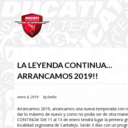
LA LEYENDA CONTINUA…
ARRANCAMOS 2019!!
enero 8, 2019
by
Emilio
Arrancamos 2019, arrancamos una nueva temporada con nue
dar lo máximo de nuevo y como no podía ser de otra maner
CONTINÚA! Del 11 al 13 de enero tendrá lugar la primera gr
localidad segoviana de Cantalejo. Serán 3 días con un prog