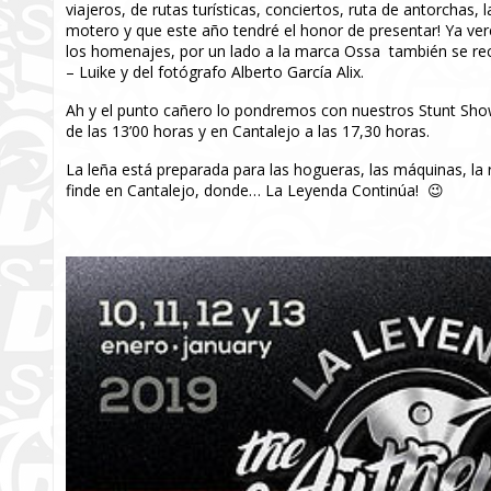
viajeros, de rutas turísticas, conciertos, ruta de antorchas
motero y que este año tendré el honor de presentar! Ya v
los homenajes, por un lado a la marca Ossa también se reco
– Luike y del fotógrafo Alberto García Alix.
Ah y el punto cañero lo pondremos con nuestros Stunt Show
de las 13’00 horas y en Cantalejo a las 17,30 horas.
La leña está preparada para las hogueras, las máquinas, la
finde en Cantalejo, donde… La Leyenda Continúa! 😉