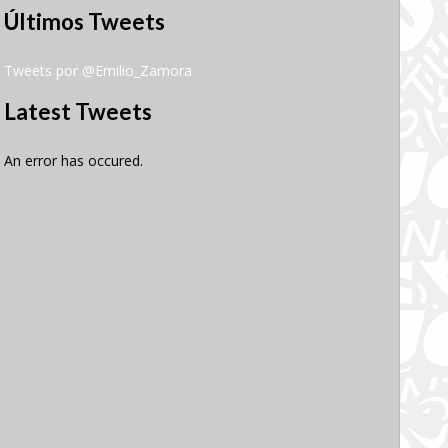
Últimos Tweets
Tweets por @Emilio_Zamora
Latest Tweets
An error has occured.