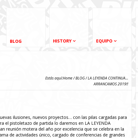
HISTORY
EQUIPO
BLOG
Estás aquí:
Home
/
BLOG
/ LA LEYENDA CONTINUA...
ARRANCAMOS 2019!!
vas ilusiones, nuevos proyectos… con las pilas cargadas para
a el pistoletazo de partida lo daremos en LA LEYENDA
an reunión motera del año por excelencia que se celebra en la
rama de actividades único, cargado de conferencias de grandes