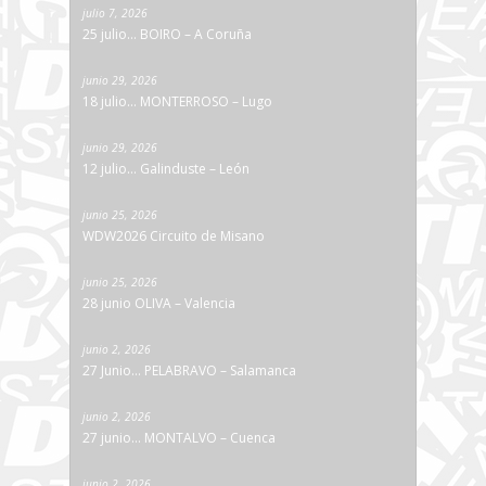
julio 7, 2026
25 julio… BOIRO – A Coruña
junio 29, 2026
18 julio… MONTERROSO – Lugo
junio 29, 2026
12 julio… Galinduste – León
junio 25, 2026
WDW2026 Circuito de Misano
junio 25, 2026
28 junio OLIVA – Valencia
junio 2, 2026
27 Junio… PELABRAVO – Salamanca
junio 2, 2026
27 junio… MONTALVO – Cuenca
junio 2, 2026