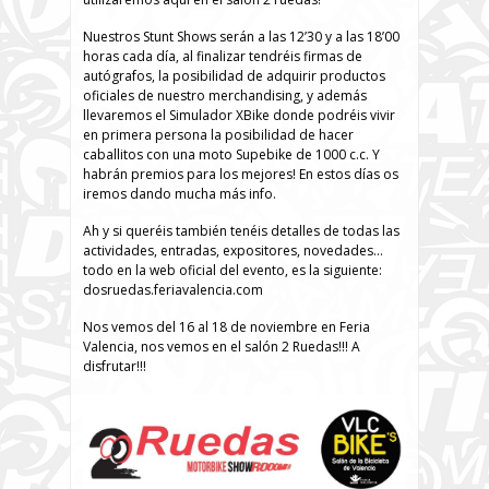
Nuestros Stunt Shows serán a las 12’30 y a las 18’00
horas cada día, al finalizar tendréis firmas de
autógrafos, la posibilidad de adquirir productos
oficiales de nuestro merchandising, y además
llevaremos el Simulador XBike donde podréis vivir
en primera persona la posibilidad de hacer
caballitos con una moto Supebike de 1000 c.c. Y
habrán premios para los mejores! En estos días os
iremos dando mucha más info.
Ah y si queréis también tenéis detalles de todas las
actividades, entradas, expositores, novedades…
todo en la web oficial del evento, es la siguiente:
dosruedas.feriavalencia.com
Nos vemos del 16 al 18 de noviembre en Feria
Valencia, nos vemos en el salón 2 Ruedas!!! A
disfrutar!!!