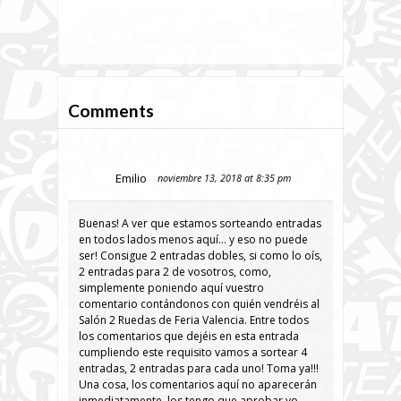
Comments
Emilio
noviembre 13, 2018 at 8:35 pm
Buenas! A ver que estamos sorteando entradas
en todos lados menos aquí… y eso no puede
ser! Consigue 2 entradas dobles, si como lo oís,
2 entradas para 2 de vosotros, como,
simplemente poniendo aquí vuestro
comentario contándonos con quién vendréis al
Salón 2 Ruedas de Feria Valencia. Entre todos
los comentarios que dejéis en esta entrada
cumpliendo este requisito vamos a sortear 4
entradas, 2 entradas para cada uno! Toma ya!!!
Una cosa, los comentarios aquí no aparecerán
inmediatamente, los tengo que aprobar yo,