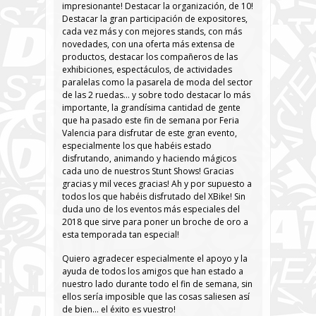
impresionante! Destacar la organización, de 10!
Destacar la gran participación de expositores,
cada vez más y con mejores stands, con más
novedades, con una oferta más extensa de
productos, destacar los compañeros de las
exhibiciones, espectáculos, de actividades
paralelas como la pasarela de moda del sector
de las 2 ruedas… y sobre todo destacar lo más
importante, la grandísima cantidad de gente
que ha pasado este fin de semana por Feria
Valencia para disfrutar de este gran evento,
especialmente los que habéis estado
disfrutando, animando y haciendo mágicos
cada uno de nuestros Stunt Shows! Gracias
gracias y mil veces gracias! Ah y por supuesto a
todos los que habéis disfrutado del XBike! Sin
duda uno de los eventos más especiales del
2018 que sirve para poner un broche de oro a
esta temporada tan especial!
Quiero agradecer especialmente el apoyo y la
ayuda de todos los amigos que han estado a
nuestro lado durante todo el fin de semana, sin
ellos sería imposible que las cosas saliesen así
de bien… el éxito es vuestro!