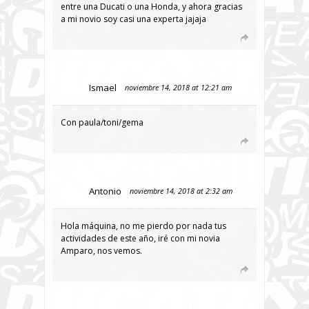
entre una Ducati o una Honda, y ahora gracias
a mi novio soy casi una experta jajaja
Ismael
noviembre 14, 2018 at 12:21 am
Con paula/toni/gema
Antonio
noviembre 14, 2018 at 2:32 am
Hola máquina, no me pierdo por nada tus
actividades de este año, iré con mi novia
Amparo, nos vemos.