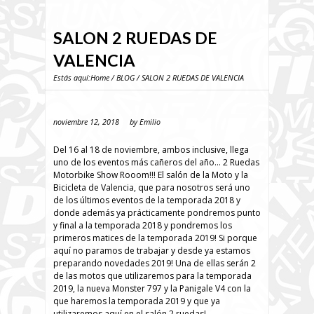
SALON 2 RUEDAS DE
VALENCIA
Estás aquí:
Home
/
BLOG
/ SALON 2 RUEDAS DE VALENCIA
noviembre 12, 2018
by
Emilio
Del 16 al 18 de noviembre, ambos inclusive, llega
uno de los eventos más cañeros del año… 2 Ruedas
Motorbike Show Rooom!!! El salón de la Moto y la
Bicicleta de Valencia, que para nosotros será uno
de los últimos eventos de la temporada 2018 y
donde además ya prácticamente pondremos punto
y final a la temporada 2018 y pondremos los
primeros matices de la temporada 2019! Si porque
aquí no paramos de trabajar y desde ya estamos
preparando novedades 2019! Una de ellas serán 2
de las motos que utilizaremos para la temporada
2019, la nueva Monster 797 y la Panigale V4 con la
que haremos la temporada 2019 y que ya
utilizaremos aquí en el salón 2 ruedas!