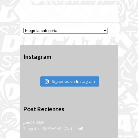
Categorías
Categorías
Instagram
Síguenos en Instagram
Post Recientes
julio 28, 2026
7 agosto… BARRACAS – Castellón!!