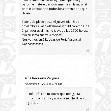
pero me meteré periódicamente en la intranet
para ir aprobando todos los comentarios que
dejéis.
Tenéis de plazo hasta el jueves día 15 de
noviembre a las 14’00 horas y publicaremos los
2 ganadores el mismo jueves a las 22’00 horas.
Muchíiiiisma suerte a todos!!
Nos vemos en 2 Ruedas de Feria Valencia!
Gaaaassssssss
Alba Requena Vergara
noviembre 14, 2018 at 3:45 pm
Hola! Iría con mi novio que nos gusta
mucho a los dos y nos aria mucha ilusión,
gracias