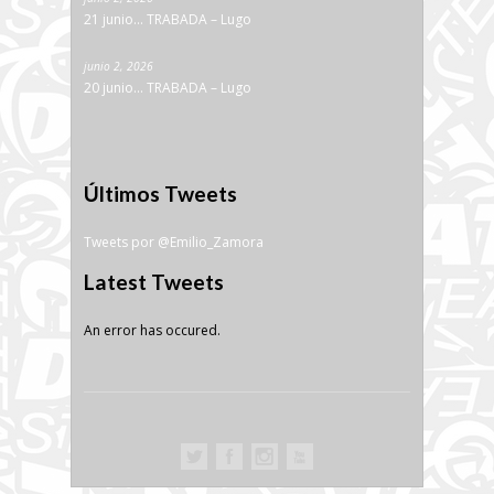
21 junio… TRABADA – Lugo
junio 2, 2026
20 junio… TRABADA – Lugo
Últimos Tweets
Tweets por @Emilio_Zamora
Latest Tweets
An error has occured.