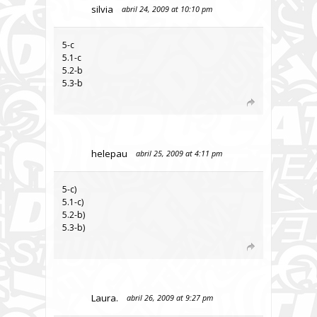
silvia
abril 24, 2009 at 10:10 pm
5-c
5.1-c
5.2-b
5.3-b
helepau
abril 25, 2009 at 4:11 pm
5-c)
5.1-c)
5.2-b)
5.3-b)
Laura.
abril 26, 2009 at 9:27 pm