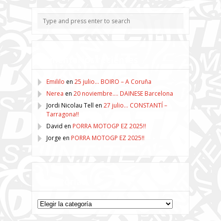
Comentarios recientes
Emililo
en
25 julio… BOIRO – A Coruña
Nerea
en
20 noviembre…. DAINESE Barcelona
Jordi Nicolau Tell
en
27 julio… CONSTANTÍ –
Tarragona!!
David
en
PORRA MOTOGP EZ 2025!!
Jorge
en
PORRA MOTOGP EZ 2025!!
Categorías
Categorías