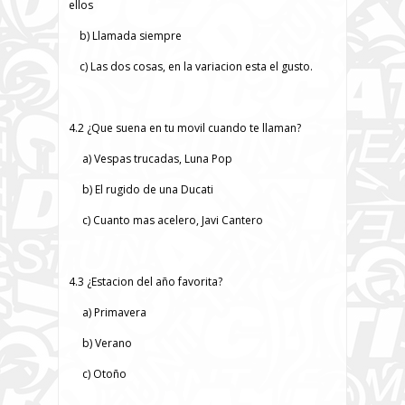
ellos
b) Llamada siempre
c) Las dos cosas, en la variacion esta el gusto.
4.2 ¿Que suena en tu movil cuando te llaman?
a) Vespas trucadas, Luna Pop
b) El rugido de una Ducati
c) Cuanto mas acelero, Javi Cantero
4.3 ¿Estacion del año favorita?
a) Primavera
b) Verano
c) Otoño