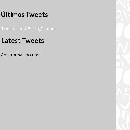
Últimos Tweets
Tweets por @Emilio_Zamora
Latest Tweets
An error has occured.