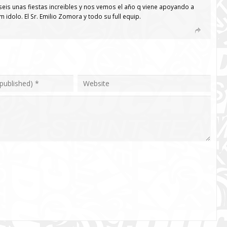
seis unas fiestas increibles y nos vemos el año q viene apoyando a
 idolo. El Sr. Emilio Zomora y todo su full equip.