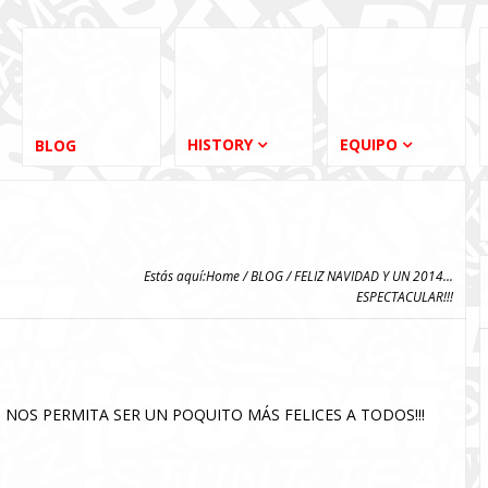
HISTORY
EQUIPO
BLOG
Estás aquí:
Home
/
BLOG
/ FELIZ NAVIDAD Y UN 2014...
ESPECTACULAR!!!
 NOS PERMITA SER UN POQUITO MÁS FELICES A TODOS!!!