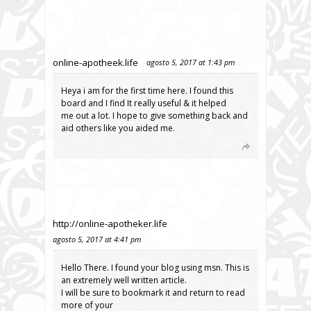
online-apotheek.life
agosto 5, 2017 at 1:43 pm
Heya i am for the first time here. I found this
board and I find It really useful & it helped
me out a lot. I hope to give something back and
aid others like you aided me.
http://online-apotheker.life
agosto 5, 2017 at 4:41 pm
Hello There. I found your blog using msn. This is
an extremely well written article.
I will be sure to bookmark it and return to read
more of your