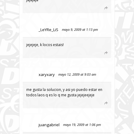
_LeYRe_LiS
mayo 9, 2009 at 1:13 pm
jejejeje, k locos estais!
xaryxary
mayo 12, 2009 at 9:03 am
me gusta la solucion, y asi yo puedo estar en
todos laos q es lo q me gusta jejejeejeje
juangabriel
mayo 19, 2009 at 1:06 pm