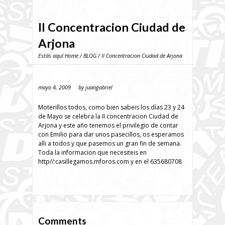
II Concentracion Ciudad de
Arjona
Estás aquí:
Home
/
BLOG
/ II Concentracion Ciudad de Arjona
mayo 4, 2009
by
juangabriel
Moterillos todos, como bien sabeis los días 23 y 24
de Mayo se celebra la II concentracion Ciudad de
Arjona y este año tenemos el privilegio de contar
con Emilio para dar unos pasecillos, os esperamos
alli a todos y que pasemos un gran fin de semana.
Toda la informacion que necesiteis en
http//:casillegamos.mforos.com y en el 635680708
Comments