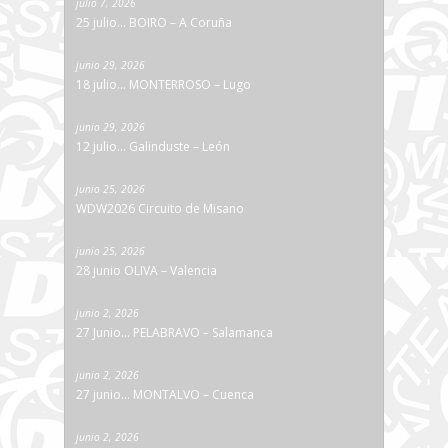
julio 7, 2026
25 julio… BOIRO – A Coruña
junio 29, 2026
18 julio… MONTERROSO – Lugo
junio 29, 2026
12 julio… Galinduste – León
junio 25, 2026
WDW2026 Circuito de Misano
junio 25, 2026
28 junio OLIVA – Valencia
junio 2, 2026
27 Junio… PELABRAVO – Salamanca
junio 2, 2026
27 junio… MONTALVO – Cuenca
junio 2, 2026