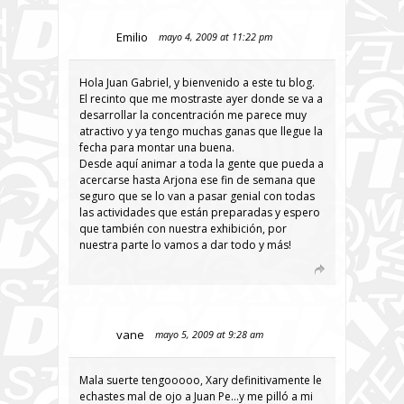
Emilio
mayo 4, 2009 at 11:22 pm
Hola Juan Gabriel, y bienvenido a este tu blog.
El recinto que me mostraste ayer donde se va a
desarrollar la concentración me parece muy
atractivo y ya tengo muchas ganas que llegue la
fecha para montar una buena.
Desde aquí animar a toda la gente que pueda a
acercarse hasta Arjona ese fin de semana que
seguro que se lo van a pasar genial con todas
las actividades que están preparadas y espero
que también con nuestra exhibición, por
nuestra parte lo vamos a dar todo y más!
vane
mayo 5, 2009 at 9:28 am
Mala suerte tengooooo, Xary definitivamente le
echastes mal de ojo a Juan Pe…y me pilló a mi