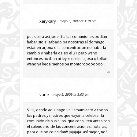
xaryxary
mayo 5, 2009 at 1:19 pm
pues será asi joder tia las comuniones podian
haber sio el sabado pa nosotras el domingo
estar en arjona o la concentracion no haberla
cambio y haberla dejao el 31 pero weno
entonces no iban ni leyre ni elena josu q follon
weno ya keda menos pa montoroooooooo
vane
mayo 5, 2009 at 3:03 pm
Siiiiii, desde aqui hago un llamamiento a todos
los padres y madres que vayan a celebrar la
comunión de sus hijos, que consulten antes con
el calendario de las concentraciones moteras,
para que no coincidan!! jajajaja..así mejor, no?