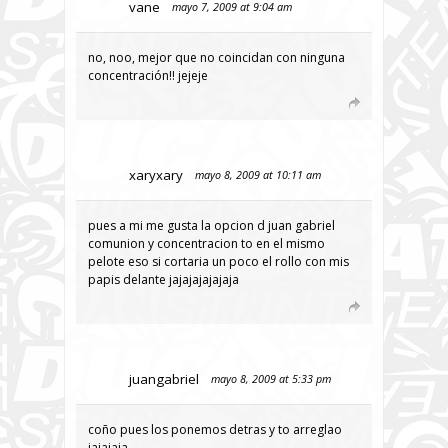
vane
mayo 7, 2009 at 9:04 am
no, noo, mejor que no coincidan con ninguna
concentración!! jejeje
xaryxary
mayo 8, 2009 at 10:11 am
pues a mi me gusta la opcion d juan gabriel
comunion y concentracion to en el mismo
pelote eso si cortaria un poco el rollo con mis
papis delante jajajajajajaja
juangabriel
mayo 8, 2009 at 5:33 pm
coño pues los ponemos detras y to arreglao
jajajaja