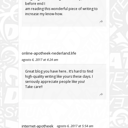
before end I
am reading this wonderful piece of writing to
increase my know-how.
online-apotheek-nederland.life
agosto 6, 2017 at 4:24 am
Great blog you have here.. It’s hard to find
high-quality writing like yours these days. I
seriously appreciate people like you!
Take care!!
internet-apotheek
agosto 6, 2017 at 5:54 am