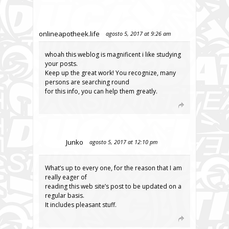
onlineapotheek.life
agosto 5, 2017 at 9:26 am
whoah this weblog is magnificent i like studying
your posts.
Keep up the great work! You recognize, many
persons are searching round
for this info, you can help them greatly.
Junko
agosto 5, 2017 at 12:10 pm
What’s up to every one, for the reason that I am
really eager of
reading this web site’s post to be updated on a
regular basis.
It includes pleasant stuff.