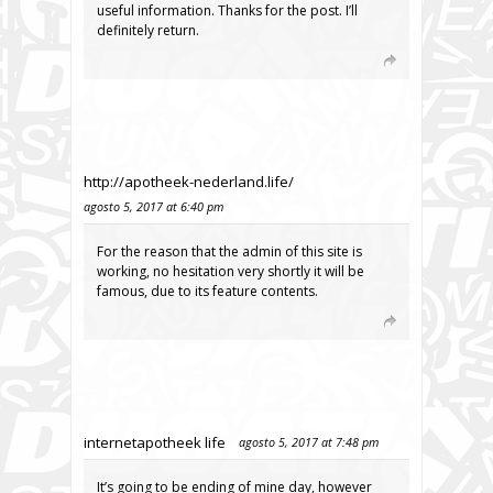
useful information. Thanks for the post. I’ll
definitely return.
http://apotheek-nederland.life/
agosto 5, 2017 at 6:40 pm
For the reason that the admin of this site is
working, no hesitation very shortly it will be
famous, due to its feature contents.
internetapotheek life
agosto 5, 2017 at 7:48 pm
It’s going to be ending of mine day, however