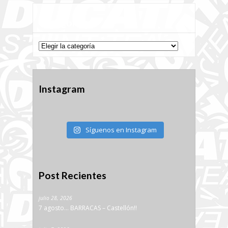
Categorías
Categorías
Instagram
Síguenos en Instagram
Post Recientes
julio 28, 2026
7 agosto… BARRACAS – Castellón!!