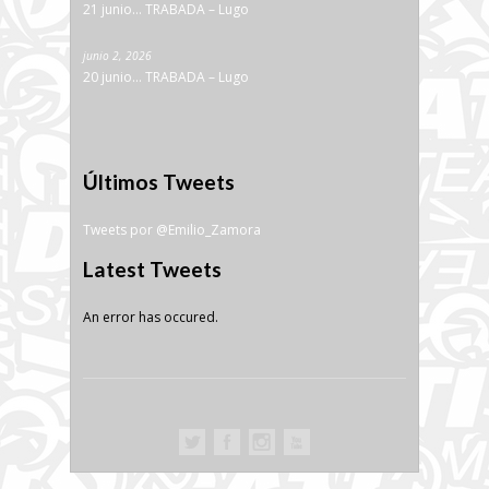
21 junio… TRABADA – Lugo
junio 2, 2026
20 junio… TRABADA – Lugo
Últimos Tweets
Tweets por @Emilio_Zamora
Latest Tweets
An error has occured.