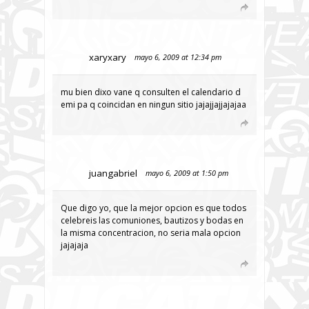
xaryxary
mayo 6, 2009 at 12:34 pm
mu bien dixo vane q consulten el calendario d
emi pa q coincidan en ningun sitio jajajjajjajajaa
juangabriel
mayo 6, 2009 at 1:50 pm
Que digo yo, que la mejor opcion es que todos
celebreis las comuniones, bautizos y bodas en
la misma concentracion, no seria mala opcion
jajajaja