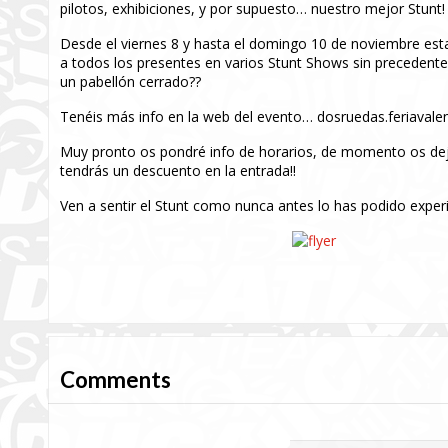
pilotos, exhibiciones, y por supuesto… nuestro mejor Stunt!
Desde el viernes 8 y hasta el domingo 10 de noviembre est
a todos los presentes en varios Stunt Shows sin precedentes
un pabellón cerrado??
Tenéis más info en la web del evento… dosruedas.feriavale
Muy pronto os pondré info de horarios, de momento os dejo 
tendrás un descuento en la entrada!!
Ven a sentir el Stunt como nunca antes lo has podido ex
Comments