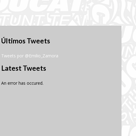
Últimos Tweets
Tweets por @Emilio_Zamora
Latest Tweets
An error has occured.