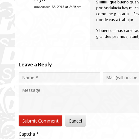
Siiiiiiiiii, que bueno q
noviembre 12, 2013 at 2:10 pm
por Andalucia hay muchi
como me gustaria…. Sevi
donde vas a trabajar.
Y bueno…. mas carreras 
grandes premios, stunt
Leave a Reply
Captcha
*