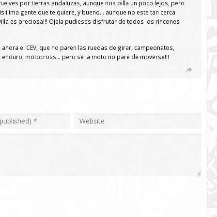
ue vuelves por tierras andaluzas, aunque nos pilla un poco lejos, pero
siiiima gente que te quiere, y bueno… aunque no este tan cerca
lla es preciosa!!! Ojala pudieses disfrutar de todos los rincones
ahora el CEV, que no paren las ruedas de girar, campeonatos,
, enduro, motocross… pero se la moto no pare de moverse!!!