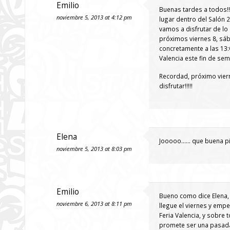
Emilio
Buenas tardes a todos!!
noviembre 5, 2013 at 4:12 pm
lugar dentro del Saló
vamos a disfrutar de lo 
próximos viernes 8, sá
concretamente a las 13:
Valencia este fin de sem
Recordad, próximo viern
disfrutar!!!!!
Elena
Jooooo…… que buena pin
noviembre 5, 2013 at 8:03 pm
Emilio
Bueno como dice Elena,
noviembre 6, 2013 at 8:11 pm
llegue el viernes y emp
Feria Valencia, y sobr
promete ser una pasad