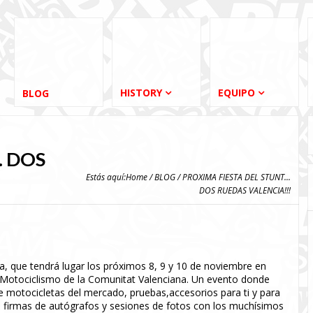
HISTORY
EQUIPO
BLOG
… DOS
Estás aquí:
Home
/
BLOG
/ PROXIMA FIESTA DEL STUNT...
DOS RUEDAS VALENCIA!!!
a, que tendrá lugar los próximos 8, 9 y 10 de noviembre en
 Motociclismo de la Comunitat Valenciana. Un evento donde
e motocicletas del mercado, pruebas,accesorios para ti y para
, firmas de autógrafos y sesiones de fotos con los muchísimos