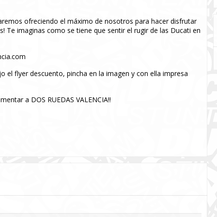
aremos ofreciendo el máximo de nosotros para hacer disfrutar
! Te imaginas como se tiene que sentir el rugir de las Ducati en
ncia.com
el flyer descuento, pincha en la imagen y con ella impresa
perimentar a DOS RUEDAS VALENCIA!!