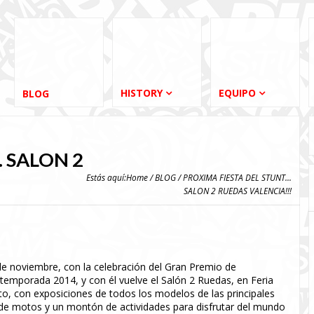
HISTORY
EQUIPO
BLOG
 SALON 2
Estás aquí:
Home
/
BLOG
/ PROXIMA FIESTA DEL STUNT...
SALON 2 RUEDAS VALENCIA!!!
9 de noviembre, con la celebración del Gran Premio de
 temporada 2014, y con él vuelve el Salón 2 Ruedas, en Feria
o, con exposiciones de todos los modelos de las principales
de motos y un montón de actividades para disfrutar del mundo