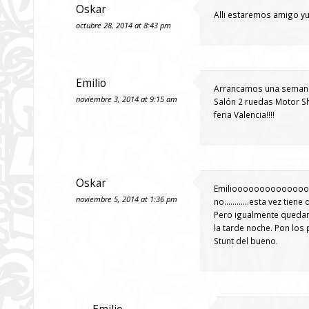
Oskar
Alli estaremos amigo y
octubre 28, 2014 at 8:43 pm
Emilio
Arrancamos una semana m
noviembre 3, 2014 at 9:15 am
Salón 2 ruedas Motor
feria Valencia!!!!
Oskar
Emiliooooooooooooooooo
noviembre 5, 2014 at 1:36 pm
no…………esta vez tiene di
Pero igualmente quedamo
la tarde noche. Pon los 
Stunt del bueno.