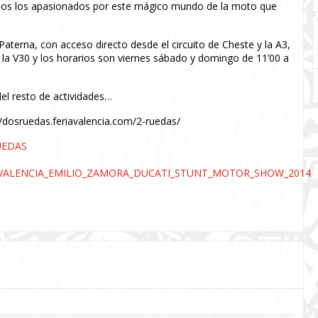
odos los apasionados por este mágico mundo de la moto que
Paterna, con acceso directo desde el circuito de Cheste y la A3,
r la V30 y los horarios son viernes sábado y domingo de 11’00 a
el resto de actividades…
//dosruedas.feriavalencia.com/2-ruedas/