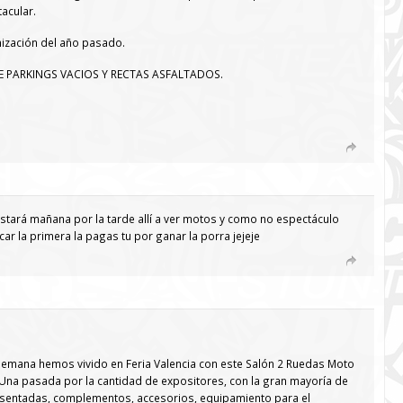
acular.
nización del año pasado.
PARKINGS VACIOS Y RECTAS ASFALTADOS.
tará mañana por la tarde allí a ver motos y como no espectáculo
ar la primera la pagas tu por ganar la porra jejeje
semana hemos vivido en Feria Valencia con este Salón 2 Ruedas Moto
pasada por la cantidad de expositores, con la gran mayoría de
entadas, complementos, accesorios, equipamiento para el