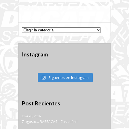
Categorías
Categorías
Instagram
Síguenos en Instagram
Post Recientes
julio 28, 2026
7 agosto… BARRACAS – Castellón!!