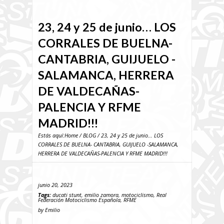
23, 24 y 25 de junio… LOS
CORRALES DE BUELNA-
CANTABRIA, GUIJUELO -
SALAMANCA, HERRERA
DE VALDECAÑAS-
PALENCIA Y RFME
MADRID!!!
Estás aquí:
Home
/
BLOG
/ 23, 24 y 25 de junio... LOS
CORRALES DE BUELNA- CANTABRIA, GUIJUELO -SALAMANCA,
HERRERA DE VALDECAÑAS-PALENCIA Y RFME MADRID!!!
junio 20, 2023
Tags:
ducati stunt
,
emilio zamora
,
motociclismo
,
Real
Federación Motociclismo Española
,
RFME
by
Emilio