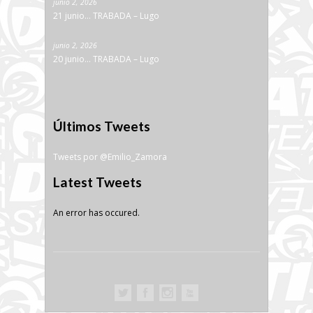
junio 2, 2026
21 junio… TRABADA – Lugo
junio 2, 2026
20 junio… TRABADA – Lugo
Últimos Tweets
Tweets por @Emilio_Zamora
Latest Tweets
An error has occured.