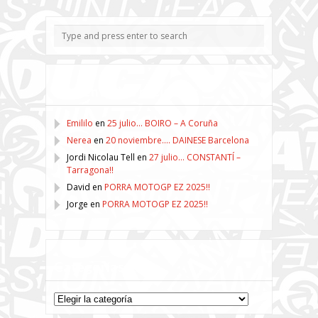
Comentarios recientes
Emililo
en
25 julio… BOIRO – A Coruña
Nerea
en
20 noviembre…. DAINESE Barcelona
Jordi Nicolau Tell
en
27 julio… CONSTANTÍ –
Tarragona!!
David
en
PORRA MOTOGP EZ 2025!!
Jorge
en
PORRA MOTOGP EZ 2025!!
Categorías
Categorías