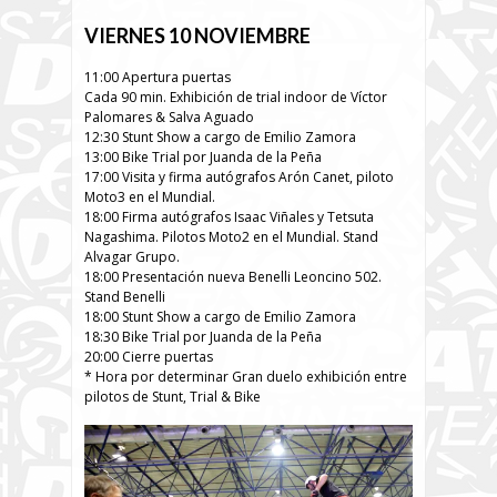
VIERNES 10 NOVIEMBRE
11:00 Apertura puertas
Cada 90 min. Exhibición de trial indoor de Víctor
Palomares & Salva Aguado
12:30 Stunt Show a cargo de Emilio Zamora
13:00 Bike Trial por Juanda de la Peña
17:00 Visita y firma autógrafos Arón Canet, piloto
Moto3 en el Mundial.
18:00 Firma autógrafos Isaac Viñales y Tetsuta
Nagashima. Pilotos Moto2 en el Mundial. Stand
Alvagar Grupo.
18:00 Presentación nueva Benelli Leoncino 502.
Stand Benelli
18:00 Stunt Show a cargo de Emilio Zamora
18:30 Bike Trial por Juanda de la Peña
20:00 Cierre puertas
* Hora por determinar Gran duelo exhibición entre
pilotos de Stunt, Trial & Bike