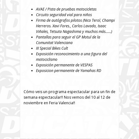
AVAE / Pista de pruebas motocicletas
Circuito seguridad vial para niños
Firma de autógrafos pilotos (Nico Terol, Champi
Herreros. Xavi Fores., Carlos Lavado, Isaac
Viñales, Tetsuta Nagashima y muchos más……)
Pantallas para seguir el GP Motul de la
Comunitat Valenciana
III Special Bikes Cult
Exposición reconocimiento a una figura del
motociclismo
Exposición permanente de VESPAS
Exposicion permanente de Yamahas RD
Cómo veis un programa espectacular para un fin de
semana espectacular!! Nos vemos del 10 al 12 de
noviembre en Feria Valencia!!