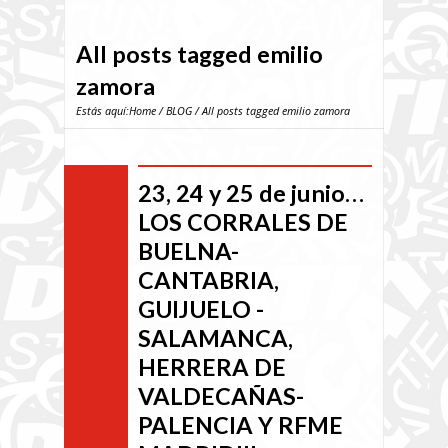
All posts tagged emilio
zamora
Estás aquí:
Home
/
BLOG
/ All posts tagged emilio zamora
23, 24 y 25 de junio…
LOS CORRALES DE
BUELNA-
CANTABRIA,
GUIJUELO -
SALAMANCA,
HERRERA DE
VALDECAÑAS-
PALENCIA Y RFME