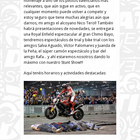
homenaje a uno de los pilotos valencianos más
relevantes, que aún sigue en activo, que en
cualquier momento puede volver a competir y
estoy seguro que tiene muchas alegrías aún que
darnos, mi amigo el alcoyano Nico Terol! También
habrá presentaciones de novedades, se entregará
una Royal Enfield espectacular al gran Chimo Bayo,
tendremos espectáculos de trial y bike trial con los
amigos Salva Aguado, Víctor Palomares y Juanda de
la Peña, el súper camión espectáculo y bar del
amigo Rafa… y ahí estaremos nosotros dando lo
máximo con nuestro Stunt Show!!!
Aquí tenéis horarios y actividades destacadas: